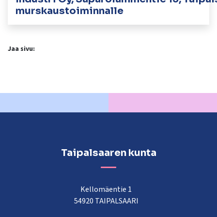
murskaustoiminnalle
Jaa sivu:
Taipalsaaren kunta
Kellomäentie 1
54920 TAIPALSAARI