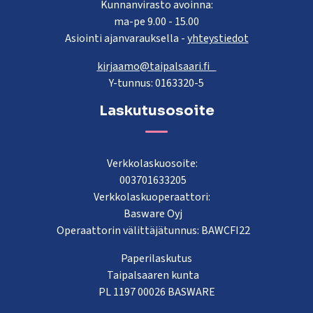
Kunnanvirasto avoinna:
ma-pe 9.00 - 15.00
Asiointi ajanvarauksella -
yhteystiedot
kirjaamo@taipalsaari.fi
Y-tunnus: 0163320-5
Laskutusosoite
Verkkolaskuosoite:
003701633205
Verkkolaskuoperaattori:
Basware Oyj
Operaattorin välittäjätunnus: BAWCFI22
Paperilaskutus
Taipalsaaren kunta
PL 1197 00026 BASWARE