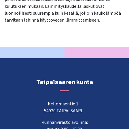
kulutuksen mukaan. Lämmityskaudella laskut ovat
luonnollisesti suurempia kuin kesällä, jolloin kaukolämpöä
tarvitaan lähinnä käyttöveden lämmittämiseen.
Taipalsaaren kunta
Kellomäentie 1
54920 TAIPALSAARI
Kunnanvirasto avoinna: