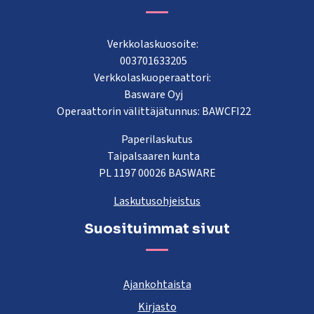
Verkkolaskuosoite:
003701633205
Verkkolaskuoperaattori:
Basware Oyj
Operaattorin välittäjätunnus: BAWCFI22
Paperilaskutus
Taipalsaaren kunta
PL 1197 00026 BASWARE
Laskutusohjeistus
Suosituimmat sivut
Ajankohtaista
Kirjasto