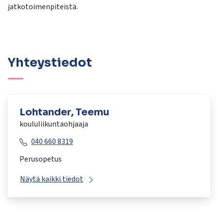
jatkotoimenpiteistä.
Yhteystiedot
Lohtander, Teemu
koululiikuntaohjaaja
040 660 8319
Perusopetus
Näytä kaikki tiedot