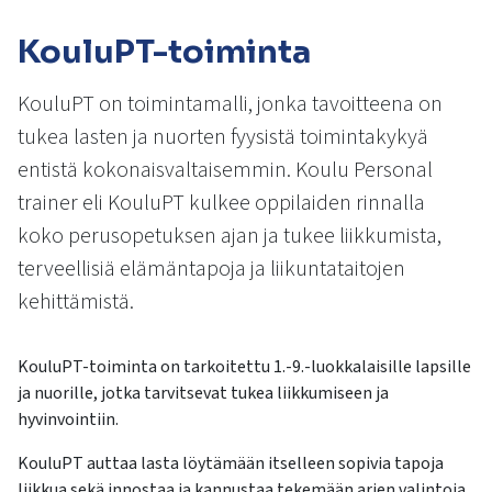
kosketus-
ja
KouluPT-toiminta
pyyhkäisyliikkeitä.
KouluPT on toimintamalli, jonka tavoitteena on
tukea lasten ja nuorten fyysistä toimintakykyä
entistä kokonaisvaltaisemmin. Koulu Personal
trainer eli KouluPT kulkee oppilaiden rinnalla
koko perusopetuksen ajan ja tukee liikkumista,
terveellisiä elämäntapoja ja liikuntataitojen
kehittämistä.
KouluPT
-toiminta on tarkoitettu 1.-9.-luokkalaisille lapsille
ja nuorille, jotka tarvitsevat tukea liikkumiseen ja
hyvinvointiin.
KouluPT auttaa lasta löytämään itselleen sopivia tapoja
liikkua sekä innostaa ja kannustaa tekemään arjen valintoja,