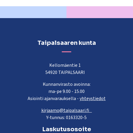
Taipalsaaren kunta
Kellomäentie 1
54920 TAIPALSAARI
Kunnanvirasto avoinna:
ma-pe 9.00 - 15.00
Asiointi ajanvarauksella -
yhteystiedot
kirjaamo@taipalsaari.fi
Y-tunnus: 0163320-5
Laskutusosoite