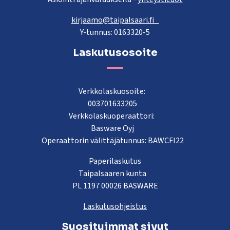
kirjaamo@taipalsaari.fi
Y-tunnus: 0163320-5
Laskutusosoite
Verkkolaskuosoite:
003701633205
Verkkolaskuoperaattori:
Basware Oyj
Operaattorin välittäjätunnus: BAWCFI22
Paperilaskutus
Taipalsaaren kunta
PL 1197 00026 BASWARE
Laskutusohjeistus
Suosituimmat sivut