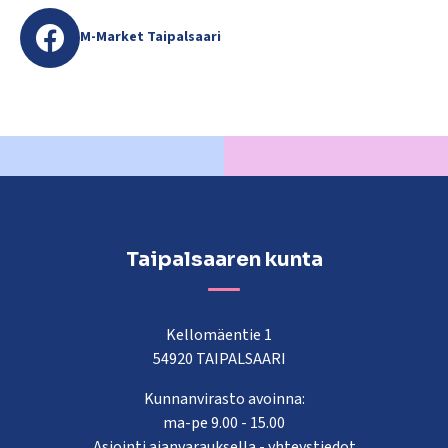
M-Market Taipalsaari
Taipalsaaren kunta
Kellomäentie 1
54920 TAIPALSAARI
Kunnanvirasto avoinna:
ma-pe 9.00 - 15.00
Asiointi ajanvarauksella -
yhteystiedot