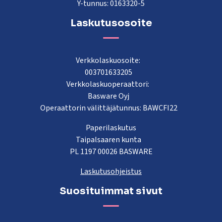
Y-tunnus: 0163320-5
Laskutusosoite
Verkkolaskuosoite:
003701633205
Verkkolaskuoperaattori:
Basware Oyj
Operaattorin välittäjätunnus: BAWCFI22
Paperilaskutus
Taipalsaaren kunta
PL 1197 00026 BASWARE
Laskutusohjeistus
Suosituimmat sivut