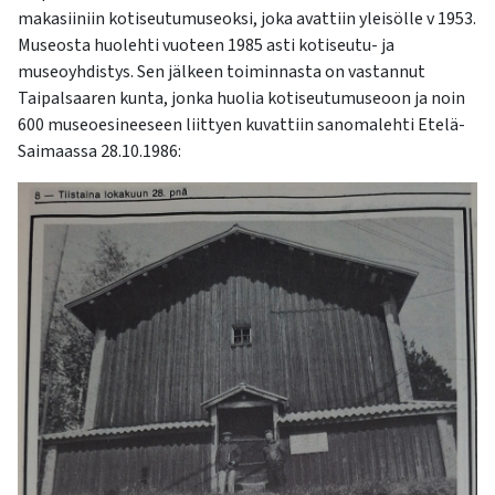
makasiiniin kotiseutumuseoksi, joka avattiin yleisölle v 1953.
Museosta huolehti vuoteen 1985 asti kotiseutu- ja
museoyhdistys. Sen jälkeen toiminnasta on vastannut
Taipalsaaren kunta, jonka huolia kotiseutumuseoon ja noin
600 museoesineeseen liittyen kuvattiin sanomalehti Etelä-
Saimaassa 28.10.1986: