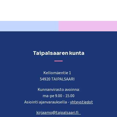
Taipalsaaren kunta
Kellomäentie 1
54920 TAIPALSAARI
Kunnanvirasto avoinna:
ma-pe 9.00 - 15.00
Asiointi ajanvarauksella -
yhteystiedot
kirjaamo@taipalsaari.fi