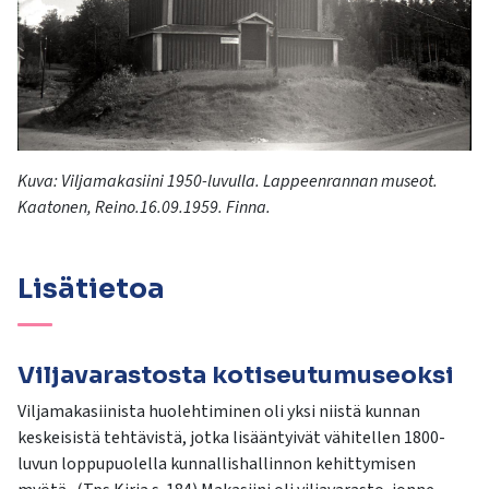
Kuva: Viljamakasiini 1950-luvulla. Lappeenrannan museot.
Kaatonen, Reino.16.09.1959. Finna.
Lisätietoa
Viljavarastosta kotiseutumuseoksi
Viljamakasiinista huolehtiminen oli yksi niistä kunnan
keskeisistä tehtävistä, jotka lisääntyivät vähitellen 1800-
luvun loppupuolella kunnallishallinnon kehittymisen