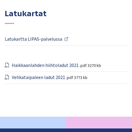
Latukartat
Latukartta LIPAS-palvelussa
Haikkaanlahden hiihtoladut 2021
.pdf
3270 kb
Vehkataipaleen ladut 2021
.pdf
3773 kb