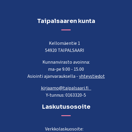
Taipalsaaren kunta
Kellomäentie 1
54920 TAIPALSAARI
Kunnanvirasto avoinna:
ma-pe 9.00 - 15.00
Asiointi ajanvarauksella -
yhteystiedot
kirjaamo@taipalsaari.fi
Y-tunnus: 0163320-5
Laskutusosoite
Verkkolaskuosoite: