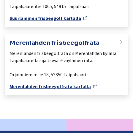
kosketus-
Taipalsaarentie 1065, 54915 Taipalsaari
ja
pyyhkäisyliikkeitä.
Suurlammen frisbeegolf kartalla
Merenlahden frisbeegolfrata
Merenlahden frisbeegolfrata on Merenlahden kylällä
Taipalsaarella sijaitseva 9-väyläinen rata.
Orjainniementie 18, 53850 Taipalsaari
Merenlahden frisbeegolfrata kartalla