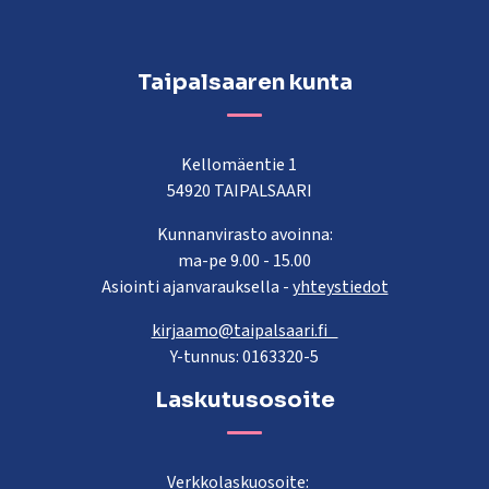
Taipalsaaren kunta
Kellomäentie 1
54920 TAIPALSAARI
Kunnanvirasto avoinna:
ma-pe 9.00 - 15.00
Asiointi ajanvarauksella -
yhteystiedot
kirjaamo@taipalsaari.fi
Y-tunnus: 0163320-5
Laskutusosoite
Verkkolaskuosoite: