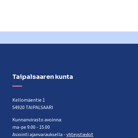
Taipalsaaren kunta
Kellomäentie 1
54920 TAIPALSAARI
Kunnanvirasto avoinna:
ma-pe 9.00 - 15.00
Asiointi ajanvarauksella -
yhteystiedot