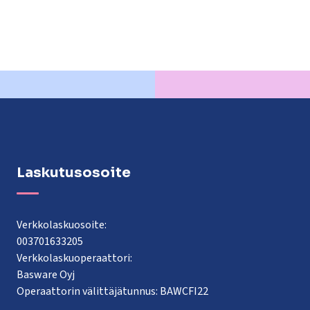
Laskutusosoite
Verkkolaskuosoite:
003701633205
Verkkolaskuoperaattori:
Basware Oyj
Operaattorin välittäjätunnus: BAWCFI22