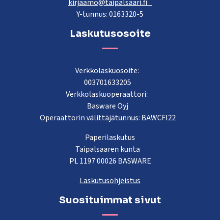
kirjaamo@taipalsaari.fi
Y-tunnus: 0163320-5
Laskutusosoite
Verkkolaskuosoite:
003701633205
Verkkolaskuoperaattori:
Basware Oyj
Operaattorin välittäjätunnus: BAWCFI22
Paperilaskutus
Taipalsaaren kunta
PL 1197 00026 BASWARE
Laskutusohjeistus
Suosituimmat sivut