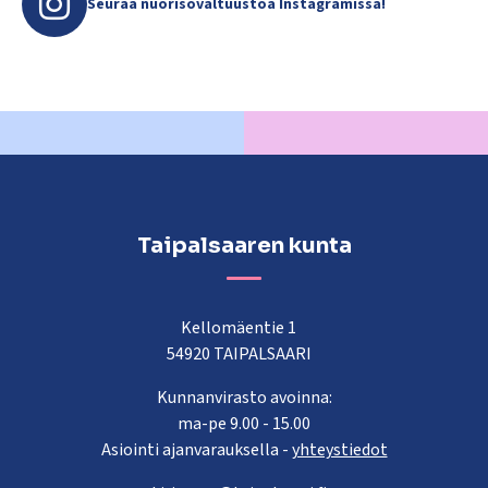
Seuraa nuorisovaltuustoa Instagramissa!
Taipalsaaren kunta
Kellomäentie 1
54920 TAIPALSAARI
Kunnanvirasto avoinna:
ma-pe 9.00 - 15.00
Asiointi ajanvarauksella -
yhteystiedot