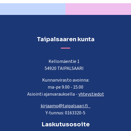
Taipalsaaren kunta
Kellomäentie 1
54920 TAIPALSAARI
Kunnanvirasto avoinna:
ma-pe 9.00 - 15.00
Asiointi ajanvarauksella -
yhteystiedot
kirjaamo@taipalsaari.fi
Y-tunnus: 0163320-5
Laskutusosoite