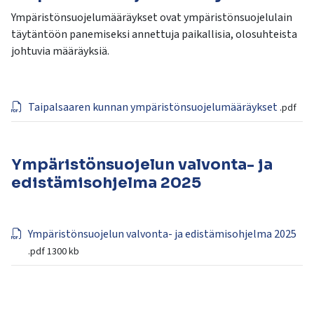
Ympäristönsuojelumääräykset ovat ympäristönsuojelulain
täytäntöön panemiseksi annettuja paikallisia, olosuhteista
johtuvia määräyksiä.
Taipalsaaren kunnan ympäristönsuojelumääräykset
.pdf
Ympäristönsuojelun valvonta- ja
edistämisohjelma 2025
Ympäristönsuojelun valvonta- ja edistämisohjelma 2025
.pdf
1300 kb