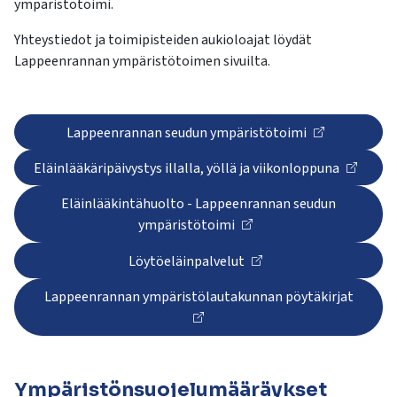
ympäristötoimi.
Yhteystiedot ja toimipisteiden aukioloajat löydät
Lappeenrannan ympäristötoimen sivuilta.
Lappeenrannan seudun ympäristötoimi
Eläinlääkäripäivystys illalla, yöllä ja viikonloppuna
Eläinlääkintähuolto - Lappeenrannan seudun
ympäristötoimi
Löytöeläinpalvelut
Lappeenrannan ympäristölautakunnan pöytäkirjat
Ympäristönsuojelumääräykset