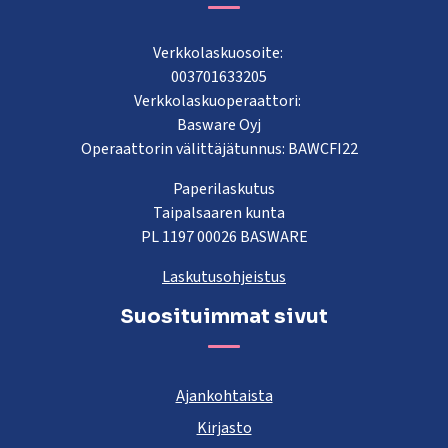
Verkkolaskuosoite:
003701633205
Verkkolaskuoperaattori:
Basware Oyj
Operaattorin välittäjätunnus: BAWCFI22
Paperilaskutus
Taipalsaaren kunta
PL 1197 00026 BASWARE
Laskutusohjeistus
Suosituimmat sivut
Ajankohtaista
Kirjasto