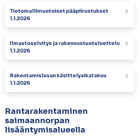
Tietomallimuotoiset pääpiirustukset
1.1.2026
Ilmastoselvitys ja rakennustuoteluettelo
1.1.2026
Rakentamisluvan käsittelyaikatakuu
1.1.2026
Rantarakentaminen
saimaannorpan
lisääntymisalueella