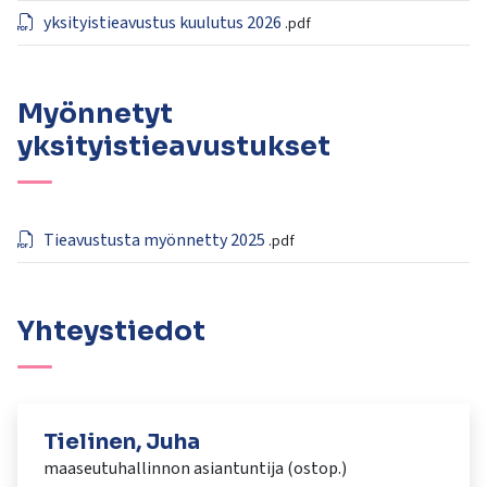
yksityistieavustus kuulutus 2026
.pdf
Myönnetyt
yksityistieavustukset
Tieavustusta myönnetty 2025
.pdf
Yhteystiedot
Tielinen, Juha
maaseutuhallinnon asiantuntija (ostop.)