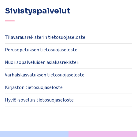
Sivistyspalvelut
Tilavarausrekisterin tietosuojaseloste
Perusopetuksen tietosuojaseloste
Nuorisopalveluiden asiakasrekisteri
Varhaiskasvatuksen tietosuojaseloste
Kirjaston tietosuojaseloste
Hyviö-sovellus tietosuojaseloste