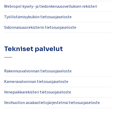
Webropol kysely- ja tiedonkeruusovelluksen rekisteri
Työllistämisyksikön tietosuojaseloste
Sidonnaisuusrekisterin tietosuojaseloste
Tekniset palvelut
Rakennusvalvonnan tietosuojaseloste
Kameravalvonnan tietosuojaseloste
Venepaikkarekisteri tietosuojaseloste
Vesihuollon asiakastietojärjestelmä tietosuojaseloste