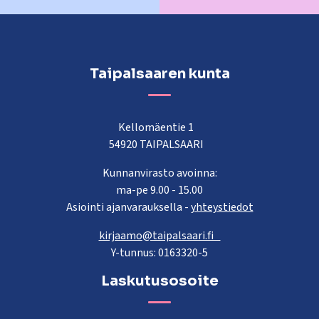
Taipalsaaren kunta
Kellomäentie 1
54920 TAIPALSAARI
Kunnanvirasto avoinna:
ma-pe 9.00 - 15.00
Asiointi ajanvarauksella -
yhteystiedot
kirjaamo@taipalsaari.fi
Y-tunnus: 0163320-5
Laskutusosoite