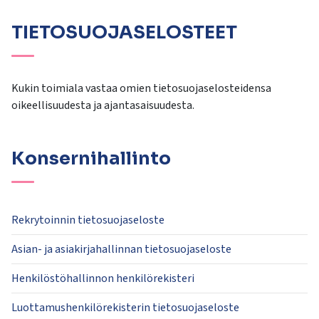
TIETOSUOJASELOSTEET
Kukin toimiala vastaa omien tietosuojaselosteidensa
oikeellisuudesta ja ajantasaisuudesta.
Konsernihallinto
Rekrytoinnin tietosuojaseloste
Asian- ja asiakirjahallinnan tietosuojaseloste
Henkilöstöhallinnon henkilörekisteri
Luottamushenkilörekisterin tietosuojaseloste