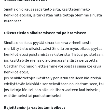
Sinulla on oikeus saada tieto siitä, käsittelemmekö
henkilötietojasi, ja tarkastaa mitä tietoja olemme sinusta
keränneet.
Oikeus tiedon oikaisemiseen tai poistamiseen
Sinulla on oikeus pyytää sinua koskeva virheellisesti
merkitty tieto oikaistavaksi. Sinulla on myös oikeus pyytää
henkilötietosi poistamista rekisteristä. Tietosi poistetaan,
jos käsittelylle ei enää ole olemassa laillista perustetta.
Otathan huomioon, että emme voi poistaa sinua koskevia
henkilötietoja,
jos henkilötietojesi käsittely perustuu edelleen käsittelyä
edellyttävän lakisääteisen velvoitteen noudattamiseen, tai
jos tietoja käsitellään oikeudellisen vaateen laatimiseksi,
esittämiseksi tai puolustamiseksi.
Rajoittamis- ja vastustamisoikeus