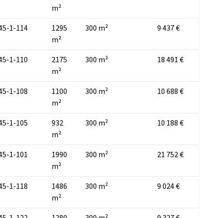
m²
45-1-114
1295
300 m²
9 437 €
m²
45-1-110
2175
300 m²
18 491 €
m²
45-1-108
1100
300 m²
10 688 €
m²
45-1-105
932
300 m²
10 188 €
m²
45-1-101
1990
300 m²
21 752 €
m²
45-1-118
1486
300 m²
9 024 €
m²
45-1-122
1280
300 m²
9 327 €