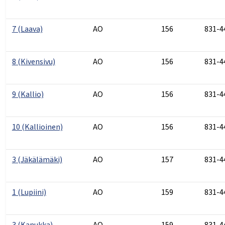
7 (Laava)
AO
156
831-4
8 (Kivensivu)
AO
156
831-4
9 (Kallio)
AO
156
831-4
10 (Kallioinen)
AO
156
831-4
3 (Jäkälämäki)
AO
157
831-4
1 (Lupiini)
AO
159
831-4
3 (Kanukka)
AO
159
831-4