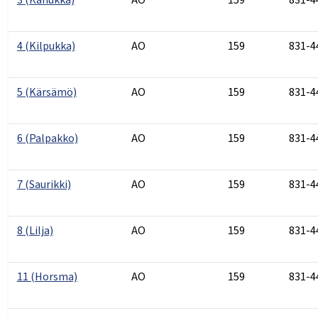
4 (Kilpukka)
AO
159
831-4
5 (Kärsämö)
AO
159
831-4
6 (Palpakko)
AO
159
831-4
7 (Saurikki)
AO
159
831-4
8 (Lilja)
AO
159
831-4
11 (Horsma)
AO
159
831-4