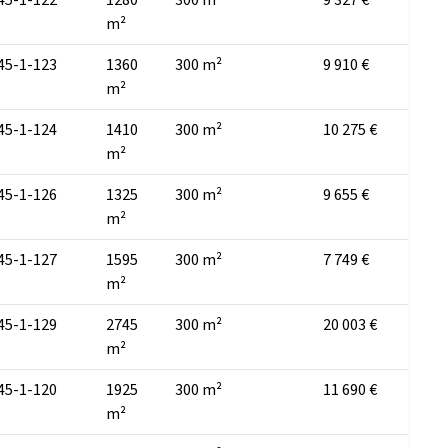
m²
45-1-123
1360
300 m²
9 910 €
m²
45-1-124
1410
300 m²
10 275 €
m²
45-1-126
1325
300 m²
9 655 €
m²
45-1-127
1595
300 m²
7 749 €
m²
45-1-129
2745
300 m²
20 003 €
m²
45-1-120
1925
300 m²
11 690 €
m²