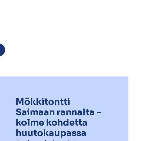
Mökkitontti
Saimaan rannalta –
kolme kohdetta
huutokaupassa