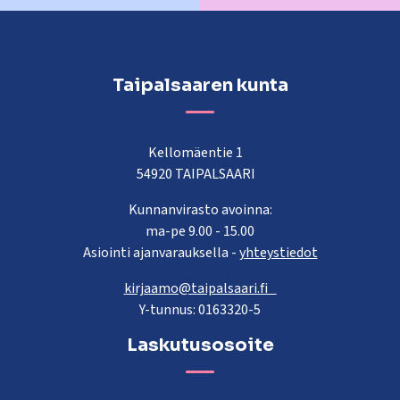
Taipalsaaren kunta
Kellomäentie 1
54920 TAIPALSAARI
Kunnanvirasto avoinna:
ma-pe 9.00 - 15.00
Asiointi ajanvarauksella -
yhteystiedot
kirjaamo@taipalsaari.fi
Y-tunnus: 0163320-5
Laskutusosoite