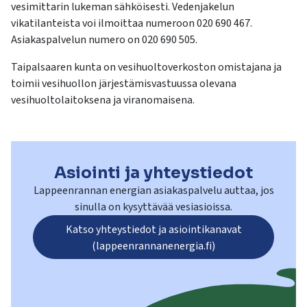
vesimittarin lukeman sähköisesti. Vedenjakelun
vikatilanteista voi ilmoittaa numeroon 020 690 467.
Asiakaspalvelun numero on 020 690 505.
Taipalsaaren kunta on vesihuoltoverkoston omistajana ja
toimii vesihuollon järjestämisvastuussa olevana
vesihuoltolaitoksena ja viranomaisena.
Asiointi ja yhteystiedot
Lappeenrannan energian asiakaspalvelu auttaa, jos
sinulla on kysyttävää vesiasioissa.
Katso yhteystiedot ja asiointikanavat
(lappeenrannanenergia.fi)