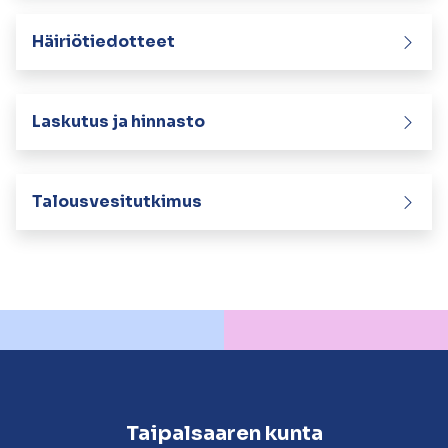
Häiriötiedotteet
Laskutus ja hinnasto
Talousvesitutkimus
Taipalsaaren kunta