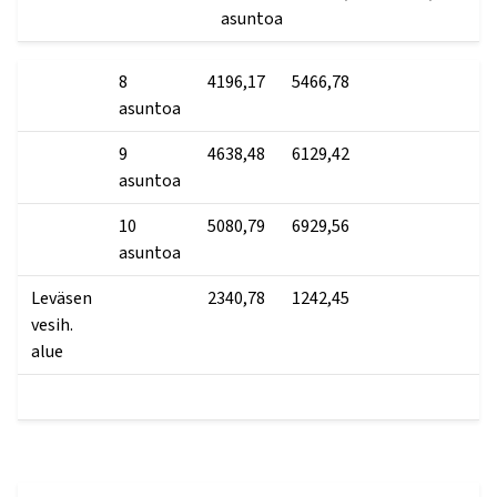
asuntoa
8
4196,17
5466,78
asuntoa
9
4638,48
6129,42
asuntoa
10
5080,79
6929,56
asuntoa
Leväsen
2340,78
1242,45
vesih.
alue