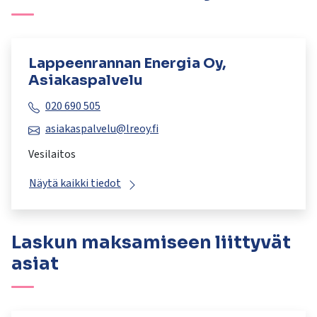
Lappeenrannan Energia Oy,
Asiakaspalvelu
020 690 505
asiakaspalvelu@lreoy.fi
Vesilaitos
Näytä kaikki tiedot
Laskun maksamiseen liittyvät
asiat