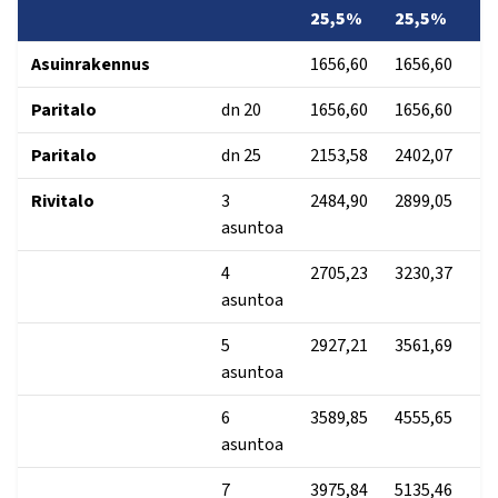
25,5%
25,5%
Asuinrakennus
1656,60
1656,60
Paritalo
dn 20
1656,60
1656,60
Paritalo
dn 25
2153,58
2402,07
Rivitalo
3
2484,90
2899,05
asuntoa
4
2705,23
3230,37
asuntoa
5
2927,21
3561,69
asuntoa
6
3589,85
4555,65
asuntoa
7
3975,84
5135,46