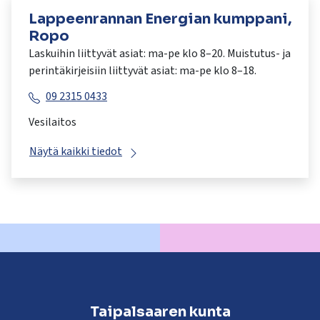
Lappeenrannan Energian kumppani,
Ropo
Laskuihin liittyvät asiat: ma-pe klo 8–20. Muistutus- ja
perintäkirjeisiin liittyvät asiat: ma-pe klo 8–18.
09 2315 0433
Vesilaitos
Näytä kaikki tiedot
Taipalsaaren kunta