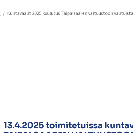
t
Kuntavaalit 2025 kuulutus Taipalsaaren valtuustoon valituista
lasvetovalikkoa
lasvetovalikkoa
13.4.2025 toimitetuissa kuntav
lasvetovalikkoa