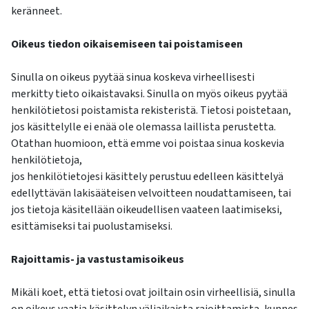
keränneet.
Oikeus tiedon oikaisemiseen tai poistamiseen
Sinulla on oikeus pyytää sinua koskeva virheellisesti
merkitty tieto oikaistavaksi. Sinulla on myös oikeus pyytää
henkilötietosi poistamista rekisteristä. Tietosi poistetaan,
jos käsittelylle ei enää ole olemassa laillista perustetta.
Otathan huomioon, että emme voi poistaa sinua koskevia
henkilötietoja,
jos henkilötietojesi käsittely perustuu edelleen käsittelyä
edellyttävän lakisääteisen velvoitteen noudattamiseen, tai
jos tietoja käsitellään oikeudellisen vaateen laatimiseksi,
esittämiseksi tai puolustamiseksi.
Rajoittamis- ja vastustamisoikeus
Mikäli koet, että tietosi ovat joiltain osin virheellisiä, sinulla