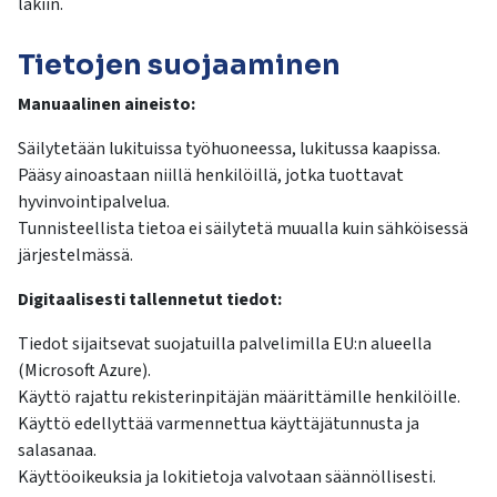
lakiin.
Tietojen suojaaminen
Manuaalinen aineisto:
Säilytetään lukituissa työhuoneessa, lukitussa kaapissa.
Pääsy ainoastaan niillä henkilöillä, jotka tuottavat
hyvinvointipalvelua.
Tunnisteellista tietoa ei säilytetä muualla kuin sähköisessä
järjestelmässä.
Digitaalisesti tallennetut tiedot:
Tiedot sijaitsevat suojatuilla palvelimilla EU:n alueella
(Microsoft Azure).
Käyttö rajattu rekisterinpitäjän määrittämille henkilöille.
Käyttö edellyttää varmennettua käyttäjätunnusta ja
salasanaa.
Käyttöoikeuksia ja lokitietoja valvotaan säännöllisesti.