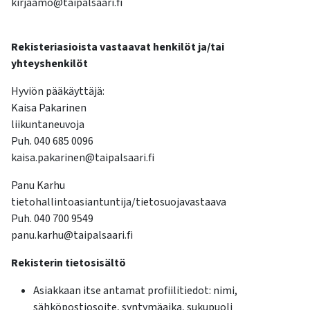
kirjaamo@taipalsaari.fi
kosketus-
ja
pyyhkäisyliikkeitä.
Rekisteriasioista vastaavat henkilöt ja/tai
yhteyshenkilöt
Hyviön pääkäyttäjä:
Kaisa Pakarinen
liikuntaneuvoja
Puh. 040 685 0096
kaisa.pakarinen@taipalsaari.fi
Panu Karhu
tietohallintoasiantuntija/tietosuojavastaava
Puh. 040 700 9549
panu.karhu@taipalsaari.fi
Rekisterin tietosisältö
Asiakkaan itse antamat profiilitiedot: nimi,
sähköpostiosoite, syntymäaika, sukupuoli