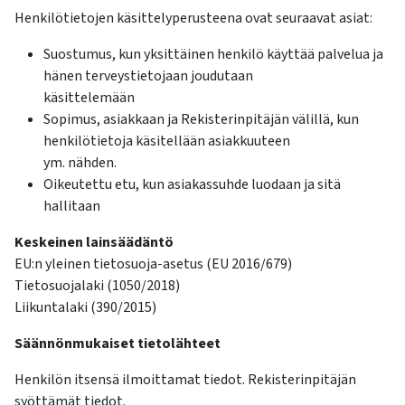
Henkilötietojen käsittelyperusteena ovat seuraavat asiat:
Suostumus, kun yksittäinen henkilö käyttää palvelua ja
hänen terveystietojaan joudutaan
käsittelemään
Sopimus, asiakkaan ja Rekisterinpitäjän välillä, kun
henkilötietoja käsitellään asiakkuuteen
ym. nähden.
Oikeutettu etu, kun asiakassuhde luodaan ja sitä
hallitaan
Keskeinen lainsäädäntö
EU:n yleinen tietosuoja-asetus (EU 2016/679)
Tietosuojalaki (1050/2018)
Liikuntalaki (390/2015)
Säännönmukaiset tietolähteet
Henkilön itsensä ilmoittamat tiedot. Rekisterinpitäjän
syöttämät tiedot.