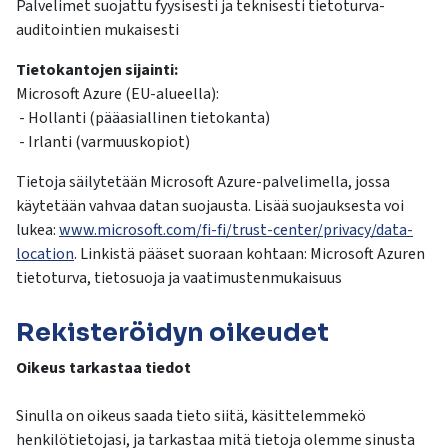
Palvelimet suojattu fyysisesti ja teknisesti tietoturva-
auditointien mukaisesti
Tietokantojen sijainti:
Microsoft Azure (EU-alueella):
- Hollanti (pääasiallinen tietokanta)
- Irlanti (varmuuskopiot)
Tietoja säilytetään Microsoft Azure-palvelimella, jossa
käytetään vahvaa datan suojausta. Lisää suojauksesta voi
lukea:
www.microsoft.com/fi-fi/trust-center/privacy/data-
location
. Linkistä pääset suoraan kohtaan: Microsoft Azuren
tietoturva, tietosuoja ja vaatimustenmukaisuus
Rekisteröidyn oikeudet
Oikeus tarkastaa tiedot
Sinulla on oikeus saada tieto siitä, käsittelemmekö
henkilötietojasi, ja tarkastaa mitä tietoja olemme sinusta