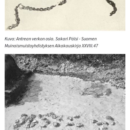
Kuva:
Antrean
verkon osia. Sakari Pälsi - Suomen
Muinaismuistoyhdistyksen Aikakauskirja XXVIII
.
47