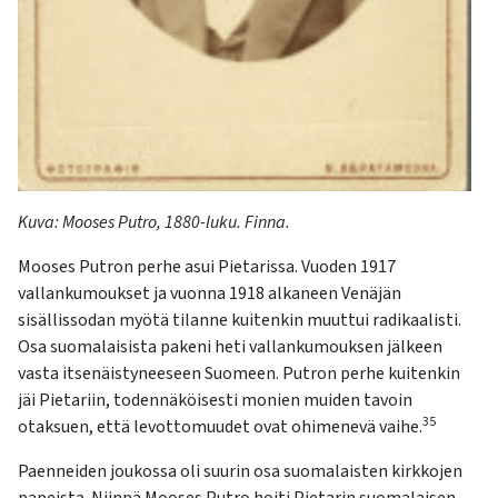
Kuva:
Mooses
Putro
, 1880-luku
.
Finna
.
Mooses Putron perhe asui Pietarissa. Vuoden 1917
vallankumoukset ja vuonna 1918 alkaneen Venäjän
sisällissodan myötä tilanne kuitenkin muuttui radikaalisti.
Osa suomalaisista pakeni heti vallankumouksen jälkeen
vasta itsenäistyneeseen Suomeen. Putron perhe kuitenkin
jäi Pietariin, todennäköisesti monien muiden tavoin
35
otaksuen, että levottomuudet ovat ohimenevä vaihe.
Paenneiden joukossa oli suurin osa suomalaisten kirkkojen