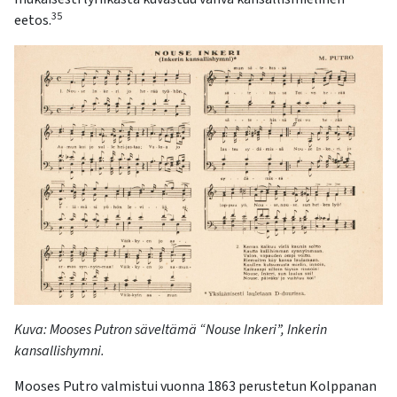
35
eetos.
Kuva: Mooses Putron säveltämä “Nouse Inkeri”, Inkerin
kansallishymni
.
Mooses Putro valmistui vuonna 1863 perustetun Kolppanan