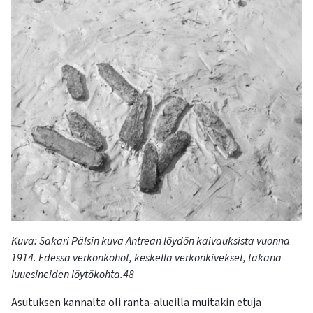
Kuva:
Sakari Pälsin
kuva
Antrean
löydön kaivauksista vuonna
1914. Edessä verkonkohot, keskellä verkonkivekset, takana
luuesineiden löytökohta.
48
Asutuksen kannalta oli ranta-alueilla muitakin etuja