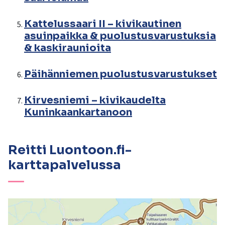
Kattelussaari II – kivikautinen
asuinpaikka & puolustusvarustuksia
& kaskiraunioita
Päihänniemen puolustusvarustukset
Kirvesniemi – kivikaudelta
Kuninkaankartanoon
Reitti Luontoon.fi-
karttapalvelussa