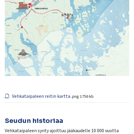
Vehkataipaleen reitin kartta
.png
1756 kb
Seudun historiaa
Vehkataipaleen synty ajoittuu jääkaudelle 10 000 vuotta