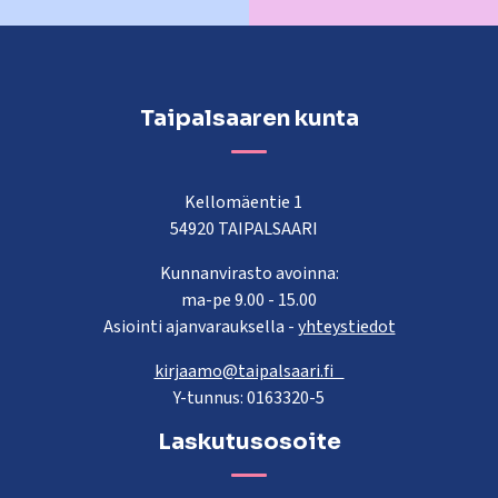
Taipalsaaren kunta
Kellomäentie 1
54920 TAIPALSAARI
Kunnanvirasto avoinna:
ma-pe 9.00 - 15.00
Asiointi ajanvarauksella -
yhteystiedot
kirjaamo@taipalsaari.fi
Y-tunnus: 0163320-5
Laskutusosoite