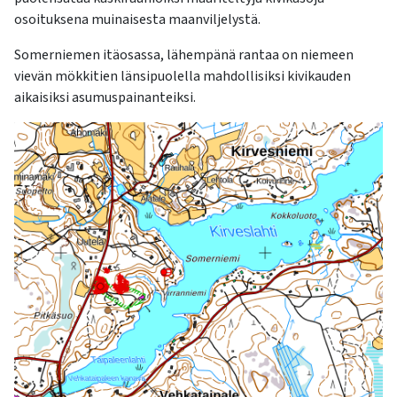
osoituksena muinaisesta maanviljelystä.
Somerniemen itäosassa, lähempänä rantaa on niemeen
vievän mökkitien länsipuolella mahdollisiksi kivikauden
aikaisiksi asumuspainanteiksi.