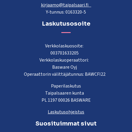
kirjaamo@taipalsaari.fi
Y-tunnus: 0163320-5
Laskutusosoite
Verkkolaskuosoite:
003701633205
Verkkolaskuoperaattori:
Basware Oyj
Operaattorin välittäjätunnus: BAWCFI22
Paperilaskutus
Taipalsaaren kunta
PL 1197 00026 BASWARE
Laskutusohjeistus
Suosituimmat sivut