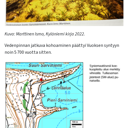
Kuva
:
Marttinen Ismo, Kyläniemi kirja
2022
.
Vedenpinnan jatkuva kohoaminen päättyi Vuoksen syntyyn
noin 5
700 vuotta sitten.