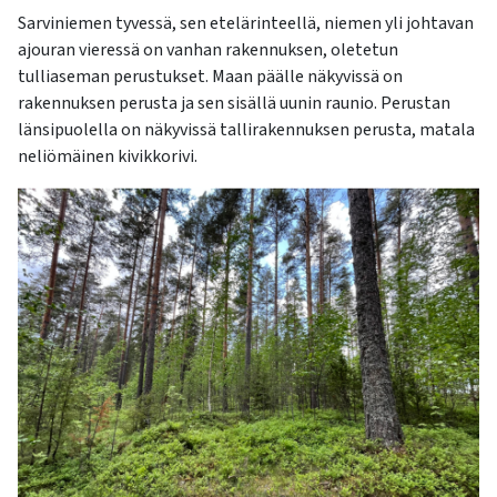
Sarviniemen tyvessä, sen etelärinteellä, niemen yli johtavan
ajouran vieressä on vanhan rakennuksen, oletetun
tulliaseman perustukset. Maan päälle näkyvissä on
rakennuksen perusta ja sen sisällä uunin raunio. Perustan
länsipuolella on näkyvissä tallirakennuksen perusta, matala
neliömäinen kivikkorivi.