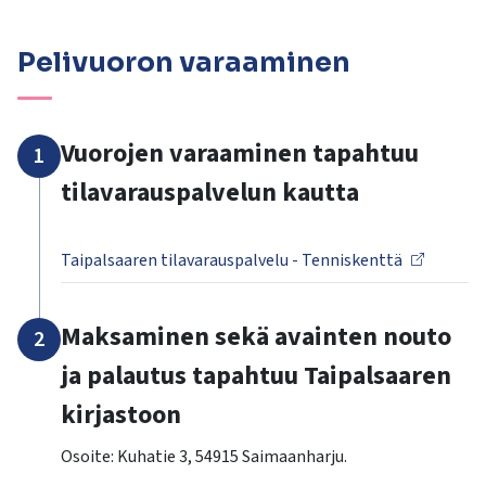
Pelivuoron varaaminen
Vuorojen varaaminen tapahtuu
1
tilavarauspalvelun kautta
Taipalsaaren tilavarauspalvelu - Tenniskenttä
Maksaminen sekä avainten nouto
2
ja palautus tapahtuu Taipalsaaren
kirjastoon
Osoite: Kuhatie 3, 54915 Saimaanharju.