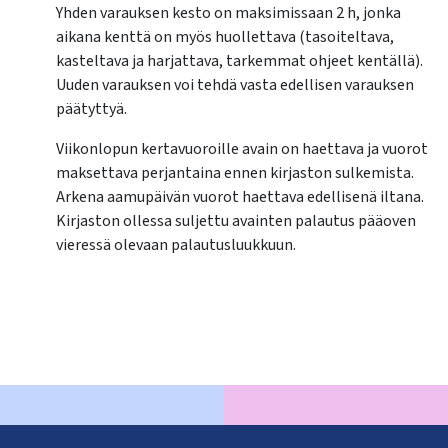
Yhden varauksen kesto on maksimissaan 2 h, jonka
aikana kenttä on myös huollettava (tasoiteltava,
kasteltava ja harjattava, tarkemmat ohjeet kentällä).
Uuden varauksen voi tehdä vasta edellisen varauksen
päätyttyä.
Viikonlopun kertavuoroille avain on haettava ja vuorot
maksettava perjantaina ennen kirjaston sulkemista.
Arkena aamupäivän vuorot haettava edellisenä iltana.
Kirjaston ollessa suljettu avainten palautus pääoven
vieressä olevaan palautusluukkuun.