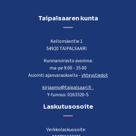
Taipalsaaren kunta
Kellomäentie 1
54920 TAIPALSAARI
Kunnanvirasto avoinna:
ma-pe 9.00 - 15.00
Asiointi ajanvarauksella -
yhteystiedot
kirjaamo@taipalsaari.fi
Y-tunnus: 0163320-5
Laskutusosoite
Verkkolaskuosoite: