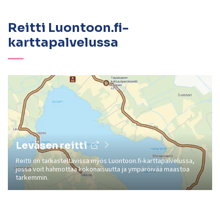
Reitti Luontoon.fi-
karttapalvelussa
Leväsen reitti
Reitti on tarkasteltavissa myös Luontoon.fi-karttapalvelussa,
jossa voit hahmottaa kokonaisuutta ja ympäröivää maastoa
tarkemmin.