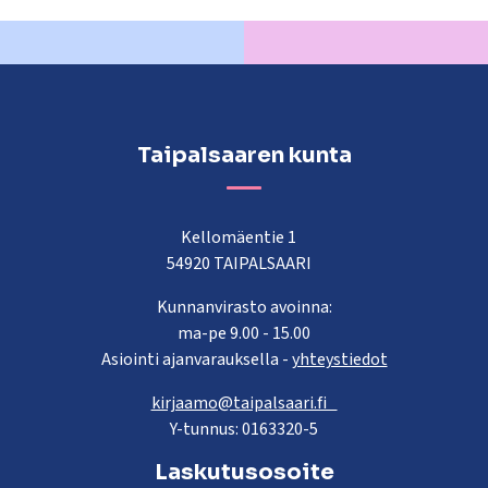
Taipalsaaren kunta
Kellomäentie 1
54920 TAIPALSAARI
Kunnanvirasto avoinna:
ma-pe 9.00 - 15.00
Asiointi ajanvarauksella -
yhteystiedot
kirjaamo@taipalsaari.fi
Y-tunnus: 0163320-5
Laskutusosoite