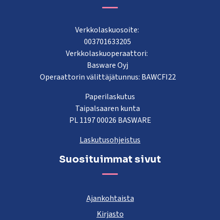
Verkkolaskuosoite:
003701633205
Verkkolaskuoperaattori:
Basware Oyj
Operaattorin välittäjätunnus: BAWCFI22
Paperilaskutus
Taipalsaaren kunta
PL 1197 00026 BASWARE
Laskutusohjeistus
Suosituimmat sivut
Ajankohtaista
Kirjasto