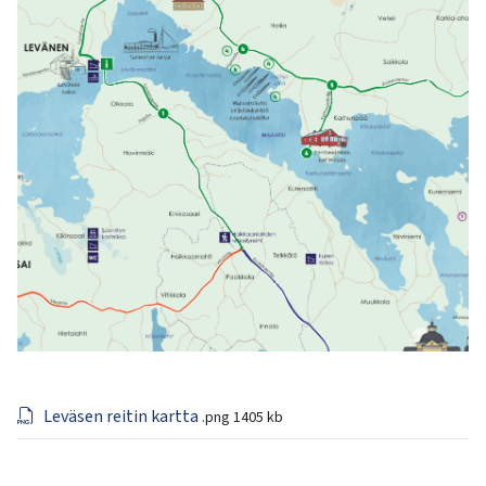
Leväsen reitin kartta
.png
1405 kb