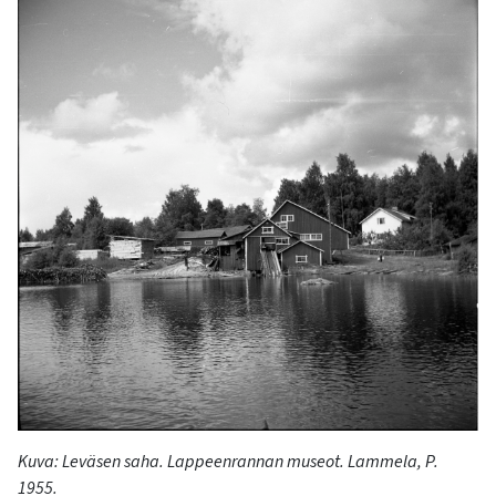
Kuva: Leväsen saha. Lappeenrannan museot. Lammela, P.
1955.