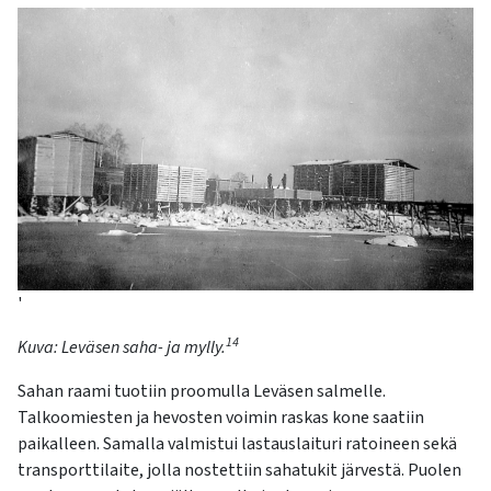
'
14
Kuva:
Leväsen saha- ja mylly.
Sahan raami tuotiin proomulla Leväsen salmelle.
Talkoomiesten ja hevosten voimin raskas kone saatiin
paikalleen. Samalla valmistui lastauslaituri ratoineen sekä
transporttilaite, jolla nostettiin sahatukit järvestä. Puolen