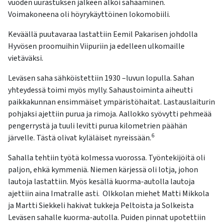
vuoden uurastuksen jälkeen alkoi sahaaminen.
Voimakoneena oli höyrykäyttöinen lokomobiili.
Keväällä puutavaraa lastattiin Eemil Pakarisen johdolla
Hyvösen proomuihin Viipuriin ja edelleen ulkomaille
vietäväksi.
Leväsen saha sähköistettiin 1930 –luvun lopulla. Sahan
yhteydessä toimi myös mylly. Sahaustoiminta aiheutti
paikkakunnan ensimmäiset ympäristöhaitat. Lastauslaiturin
pohjaksi ajettiin purua ja rimoja. Aallokko syövytti pehmeää
pengerrystä ja tuuli levitti purua kilometrien päähän
6
järvelle. Tästä olivat kyläläiset nyreissään.
Sahalla tehtiin työtä kolmessa vuorossa. Työntekijöitä oli
paljon, ehkä kymmeniä. Niemen kärjessä oli lotja, johon
lautoja lastattiin. Myös kesällä kuorma-autolla lautoja
ajettiin aina Imatralle asti. Olkkolan miehet Matti Mikkola
ja Martti Siekkeli hakivat tukkeja Peltoista ja Solkeista
Leväsen sahalle kuorma-autolla. Puiden pinnat upotettiin