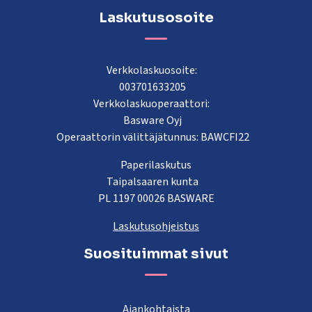
Laskutusosoite
Verkkolaskuosoite:
003701633205
Verkkolaskuoperaattori:
Basware Oyj
Operaattorin välittäjätunnus: BAWCFI22
Paperilaskutus
Taipalsaaren kunta
PL 1197 00026 BASWARE
Laskutusohjeistus
Suosituimmat sivut
Ajankohtaista