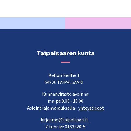
Taipalsaaren kunta
Kellomäentie 1
54920 TAIPALSAARI
Kunnanvirasto avoinna:
ma-pe 9.00 - 15.00
Asiointi ajanvarauksella -
yhteystiedot
kirjaamo@taipalsaari.fi
Y-tunnus: 0163320-5