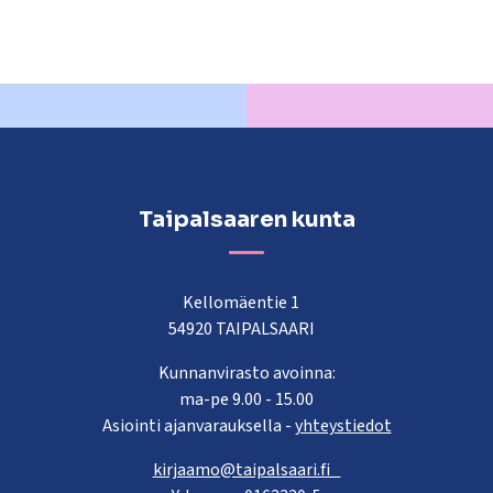
Taipalsaaren kunta
Kellomäentie 1
54920 TAIPALSAARI
Kunnanvirasto avoinna:
ma-pe 9.00 - 15.00
Asiointi ajanvarauksella -
yhteystiedot
kirjaamo@taipalsaari.fi