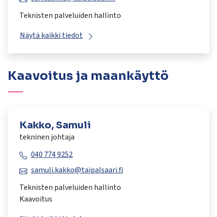
Teknisten palveluiden hallinto
Näytä kaikki tiedot
Kaavoitus ja maankäyttö
Kakko, Samuli
tekninen johtaja
040 774 9252
samuli.kakko@taipalsaari.fi
Teknisten palveluiden hallinto
Kaavoitus