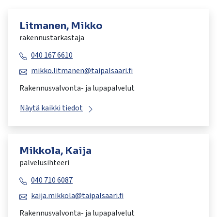
Litmanen, Mikko
rakennustarkastaja
040 167 6610
mikko.litmanen@taipalsaari.fi
Rakennusvalvonta- ja lupapalvelut
Näytä kaikki tiedot
Mikkola, Kaija
palvelusihteeri
040 710 6087
kaija.mikkola@taipalsaari.fi
Rakennusvalvonta- ja lupapalvelut