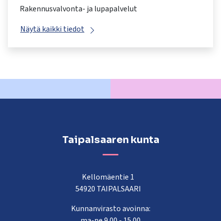
Rakennusvalvonta- ja lupapalvelut
Näytä kaikki tiedot
Taipalsaaren kunta
Kellomäentie 1
54920 TAIPALSAARI
Kunnanvirasto avoinna:
ma-pe 9.00 - 15.00