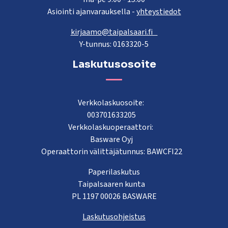
Asiointi ajanvarauksella -
yhteystiedot
kirjaamo@taipalsaari.fi
Y-tunnus: 0163320-5
Laskutusosoite
Verkkolaskuosoite:
003701633205
Verkkolaskuoperaattori:
Basware Oyj
Operaattorin välittäjätunnus: BAWCFI22
Paperilaskutus
Taipalsaaren kunta
PL 1197 00026 BASWARE
Laskutusohjeistus