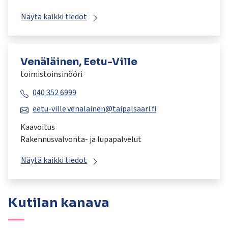
Näytä kaikki tiedot
Venäläinen, Eetu-Ville
toimistoinsinööri
040 352 6999
eetu-ville.venalainen@taipalsaari.fi
Kaavoitus
Rakennusvalvonta- ja lupapalvelut
Näytä kaikki tiedot
Kutilan kanava