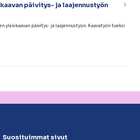
kaavan päivitys- ja laajennustyön
n yleiskaavan päivitys- ja laajennustyön. Kaavatyön tueksi
Suosituimmat sivut