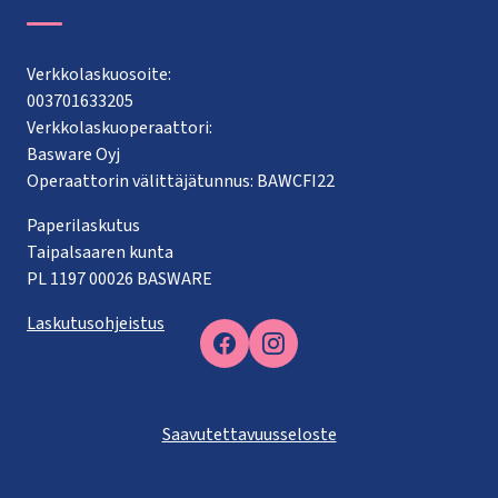
Verkkolaskuosoite:
003701633205
Verkkolaskuoperaattori:
Basware Oyj
Operaattorin välittäjätunnus: BAWCFI22
Paperilaskutus
Taipalsaaren kunta
PL 1197 00026 BASWARE
Laskutusohjeistus
Facebook
Saavutettavuusseloste