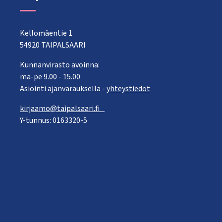
Kellomäentie 1
54920 TAIPALSAARI
Kunnanvirasto avoinna:
ma-pe 9.00 - 15.00
Asiointi ajanvarauksella -
yhteystiedot
kirjaamo@taipalsaari.fi
Y-tunnus: 0163320-5