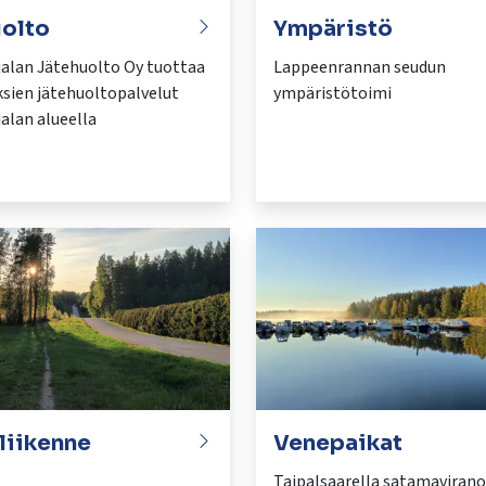
olto
Ympäristö
jalan Jätehuolto Oy tuottaa
Lappeenrannan seudun
ksien jätehuoltopalvelut
ympäristötoimi
alan alueella
 liikenne
Venepaikat
Taipalsaarella satamaviran