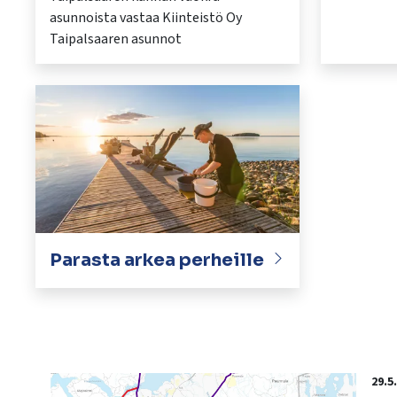
asunnoista vastaa Kiinteistö Oy
Taipalsaaren asunnot
Parasta arkea perheille
29.5