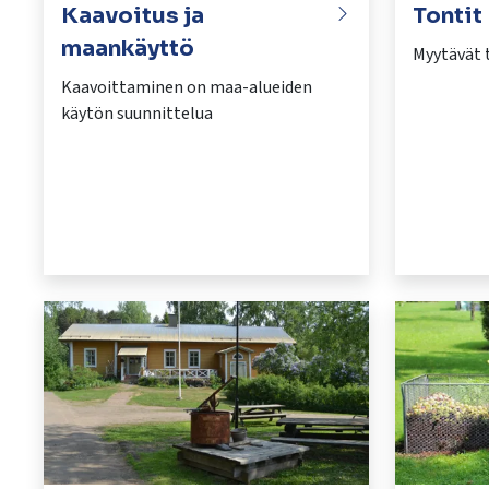
Kaavoitus ja
Tontit
maankäyttö
Myytävät 
Kaavoittaminen on maa-alueiden
käytön suunnittelua