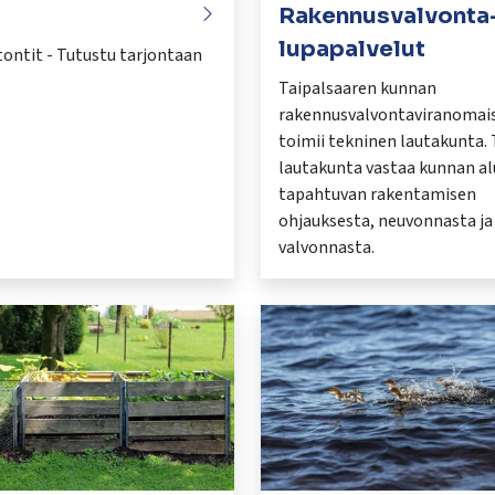
Rakennusvalvonta-
lupapalvelut
tontit - Tutustu tarjontaan
Taipalsaaren kunnan
rakennusvalvontaviranomai
toimii tekninen lautakunta.
lautakunta vastaa kunnan al
tapahtuvan rakentamisen
ohjauksesta, neuvonnasta ja
valvonnasta.