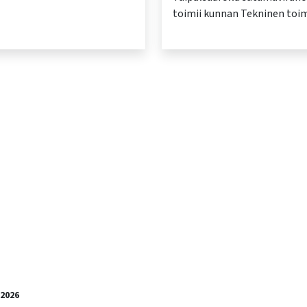
toimii kunnan Tekninen toi
.2026