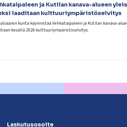
hkataipaleen ja Kutilan kanava-alueen yleis
eksi laaditaan kulttuuriympäristöselvitys
alsaaren kunta käynnistää Vehkataipaleen ja Kutilan kanava-aluee
itaan kesällä 2026 kulttuuriympäristöselvitys.
Laskutusosoite