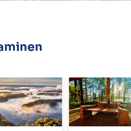
taminen