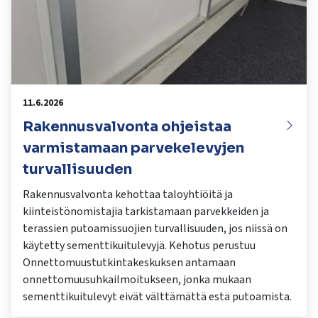
11.6.2026
Rakennusvalvonta ohjeistaa
varmistamaan parvekelevyjen
turvallisuuden
Rakennusvalvonta kehottaa taloyhtiöitä ja
kiinteistönomistajia tarkistamaan parvekkeiden ja
terassien putoamissuojien turvallisuuden, jos niissä on
käytetty sementtikuitulevyjä. Kehotus perustuu
Onnettomuustutkintakeskuksen antamaan
onnettomuusuhkailmoitukseen, jonka mukaan
sementtikuitulevyt eivät välttämättä estä putoamista.