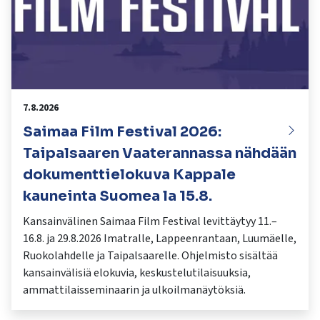
7.8.2026
Saimaa Film Festival 2026:
Taipalsaaren Vaaterannassa nähdään
dokumenttielokuva Kappale
kauneinta Suomea la 15.8.
Kansainvälinen Saimaa Film Festival levittäytyy 11.–
16.8. ja 29.8.2026 Imatralle, Lappeenrantaan, Luumäelle,
Ruokolahdelle ja Taipalsaarelle. Ohjelmisto sisältää
kansainvälisiä elokuvia, keskustelutilaisuuksia,
ammattilaisseminaarin ja ulkoilmanäytöksiä.