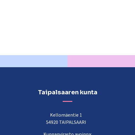
Taipalsaaren kunta
Kellomäentie 1
54920 TAIPALSAARI
Kunnanvirasto avoinna: