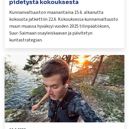
pidetystä kokouksesta
Kunnanvaltuuston maanantaina 15.6. alkanutta
kokousta jatkettiin 22.6. Kokouksessa kunnanvaltuusto
muun muassa hyväksyi vuoden 2025 tilinpäätöksen,
Suur-Saimaan osayleiskaavan ja päivitetyn
kuntastrategian.