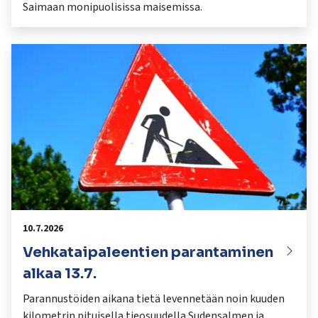
Saimaan monipuolisissa maisemissa.
10.7.2026
Vehkataipaleentien parantaminen
alkaa 13.7.
Parannustöiden aikana tietä levennetään noin kuuden
kilometrin pituisella tieosuudella Sudensalmen ja