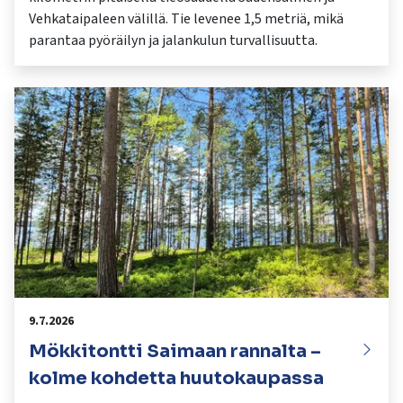
Vehkataipaleen välillä. Tie levenee 1,5 metriä, mikä
parantaa pyöräilyn ja jalankulun turvallisuutta.
9.7.2026
Mökkitontti Saimaan rannalta –
kolme kohdetta huutokaupassa