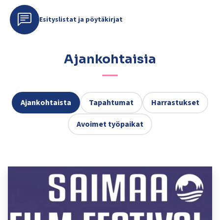
Esityslistat ja pöytäkirjat
Ajankohtaisia
Ajankohtaista
Tapahtumat
Harrastukset
Avoimet työpaikat