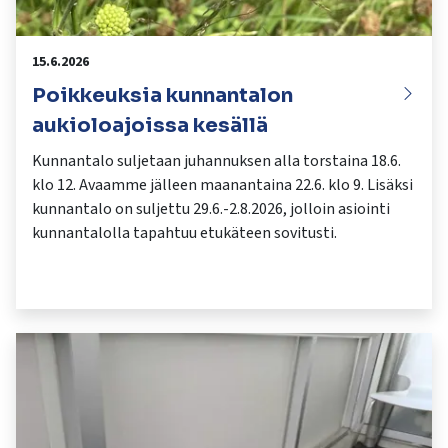
15.6.2026
Poikkeuksia kunnantalon
aukioloajoissa kesällä
Kunnantalo suljetaan juhannuksen alla torstaina 18.6.
klo 12. Avaamme jälleen maanantaina 22.6. klo 9. Lisäksi
kunnantalo on suljettu 29.6.-2.8.2026, jolloin asiointi
kunnantalolla tapahtuu etukäteen sovitusti.