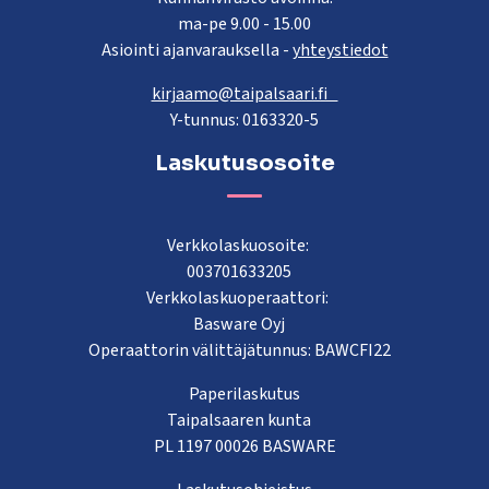
ma-pe 9.00 - 15.00
Asiointi ajanvarauksella -
yhteystiedot
kirjaamo@taipalsaari.fi
Y-tunnus: 0163320-5
Laskutusosoite
Verkkolaskuosoite:
003701633205
Verkkolaskuoperaattori:
Basware Oyj
Operaattorin välittäjätunnus: BAWCFI22
Paperilaskutus
Taipalsaaren kunta
PL 1197 00026 BASWARE