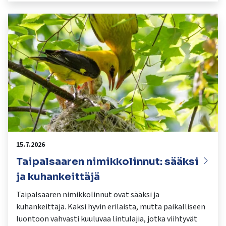
15.7.2026
Taipalsaaren nimikkolinnut: sääksi
ja kuhankeittäjä
Taipalsaaren nimikkolinnut ovat sääksi ja
kuhankeittäjä. Kaksi hyvin erilaista, mutta paikalliseen
luontoon vahvasti kuuluvaa lintulajia, jotka viihtyvät