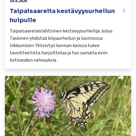
16.6.2026
Taipalsaarelta kestävyysurheilun
huipulle
Taipalsaarelaislähtöinen kestävyysurheilija Julius
Taskinen yhdistää kilpaurheilun ja luonnossa
liikkumisen. Yhteistyö kunnan kanssa tukee
tavoitteellista harjoittelua ja tuo samalla esiin
kotiseudun vahvuuksia.