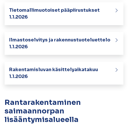
Tietomallimuotoiset pääpiirustukset
1.1.2026
Ilmastoselvitys ja rakennustuoteluettelo
1.1.2026
Rakentamisluvan käsittelyaikatakuu
1.1.2026
Rantarakentaminen
saimaannorpan
lisääntymisalueella