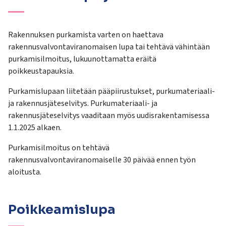
Rakennuksen purkamista varten on haettava
rakennusvalvontaviranomaisen lupa tai tehtävä vähintään
purkamisilmoitus, lukuunottamatta eräitä
poikkeustapauksia.
Purkamislupaan liitetään pääpiirustukset, purkumateriaali-
ja rakennusjäteselvitys. Purkumateriaali- ja
rakennusjäteselvitys vaaditaan myös uudisrakentamisessa
1.1.2025 alkaen.
Purkamisilmoitus on tehtävä
rakennusvalvontaviranomaiselle 30 päivää ennen työn
aloitusta.
Poikkeamislupa