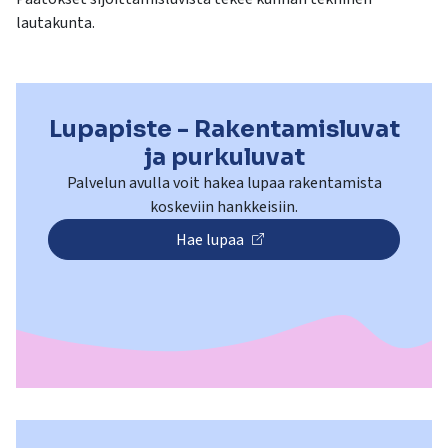
lautakunta.
Lupapiste - Rakentamisluvat
ja purkuluvat
Palvelun avulla voit hakea lupaa rakentamista
Hae lupaa