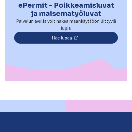
ePermit - Poikkeamisluvat
ja maisematyöluvat
Palvelun avulla voit hakea maankäyttöön liittyviä
lupia.
Hae lupaa