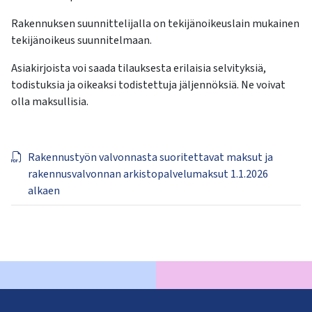
Rakennuksen suunnittelijalla on tekijänoikeuslain mukainen
tekijänoikeus suunnitelmaan.
Asiakirjoista voi saada tilauksesta erilaisia selvityksiä,
todistuksia ja oikeaksi todistettuja jäljennöksiä. Ne voivat
olla maksullisia.
Rakennustyön valvonnasta suoritettavat maksut ja
rakennusvalvonnan arkistopalvelumaksut 1.1.2026
alkaen