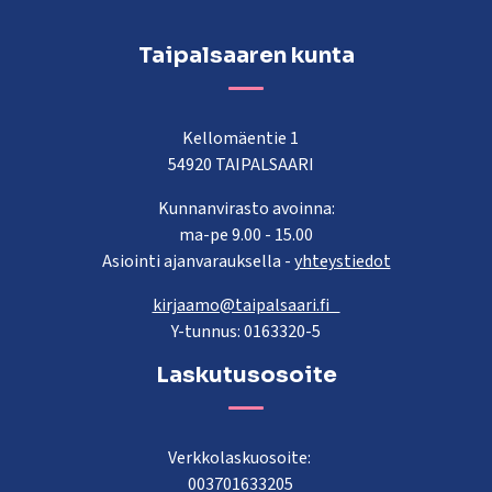
Taipalsaaren kunta
Kellomäentie 1
54920 TAIPALSAARI
Kunnanvirasto avoinna:
ma-pe 9.00 - 15.00
Asiointi ajanvarauksella -
yhteystiedot
kirjaamo@taipalsaari.fi
Y-tunnus: 0163320-5
Laskutusosoite
Verkkolaskuosoite:
003701633205