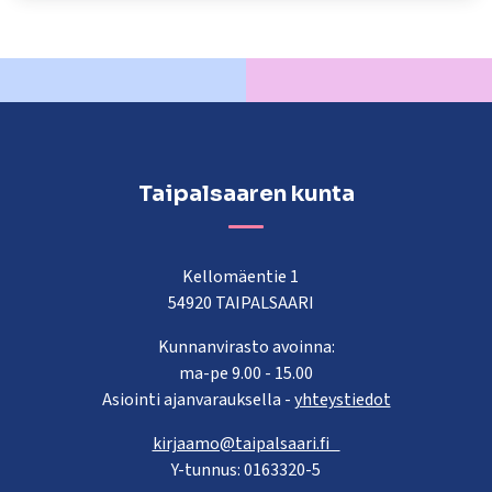
Taipalsaaren kunta
Kellomäentie 1
54920 TAIPALSAARI
Kunnanvirasto avoinna:
ma-pe 9.00 - 15.00
Asiointi ajanvarauksella -
yhteystiedot
kirjaamo@taipalsaari.fi
Y-tunnus: 0163320-5