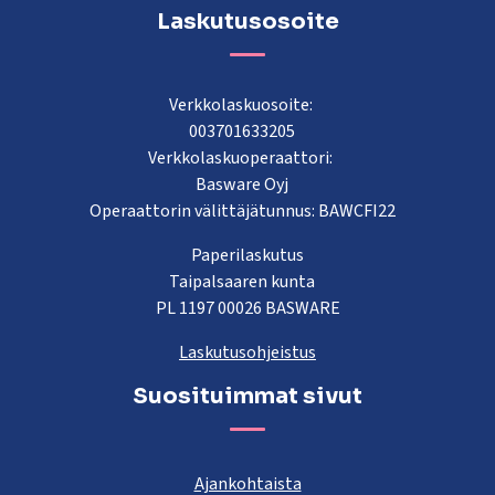
Laskutusosoite
Verkkolaskuosoite:
003701633205
Verkkolaskuoperaattori:
Basware Oyj
Operaattorin välittäjätunnus: BAWCFI22
Paperilaskutus
Taipalsaaren kunta
PL 1197 00026 BASWARE
Laskutusohjeistus
Suosituimmat sivut
Ajankohtaista