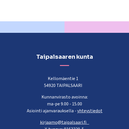
Taipalsaaren kunta
Kellomäentie 1
54920 TAIPALSAARI
Kunnanvirasto avoinna:
ma-pe 9.00 - 15.00
Asiointi ajanvarauksella -
yhteystiedot
kirjaamo@taipalsaari.fi