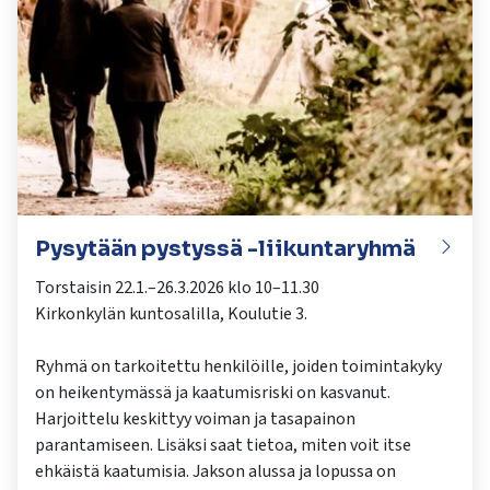
Pysytään pystyssä -liikuntaryhmä
Torstaisin 22.1.–26.3.2026 klo 10–11.30
Kirkonkylän kuntosalilla, Koulutie 3.
Ryhmä on tarkoitettu henkilöille, joiden toimintakyky
on heikentymässä ja kaatumisriski on kasvanut.
Harjoittelu keskittyy voiman ja tasapainon
parantamiseen. Lisäksi saat tietoa, miten voit itse
ehkäistä kaatumisia. Jakson alussa ja lopussa on