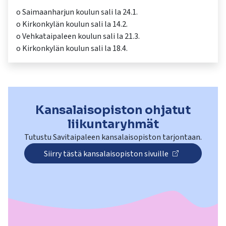
o Saimaanharjun koulun sali la 24.1.
o Kirkonkylän koulun sali la 14.2.
o Vehkataipaleen koulun sali la 21.3.
Kansalaisopiston ohjatut
liikuntaryhmät
Tutustu Savitaipaleen kansalaisopiston tarjontaan.
Siirry tästä kansalaisopiston sivuille