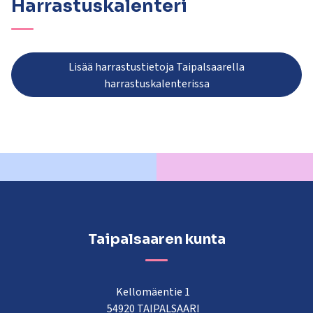
Harrastuskalenteri
Lisää harrastustietoja Taipalsaarella
harrastuskalenterissa
Taipalsaaren kunta
Kellomäentie 1
54920 TAIPALSAARI