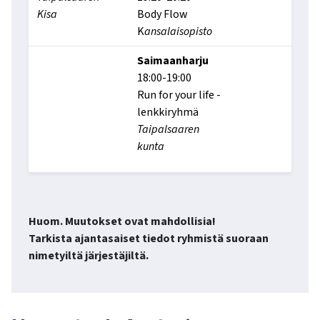
Kisa
Body Flow
K
ansalaisopisto
Saimaanharju
18:00-19:00
Run for your life -
lenkkiryhmä
Taipalsaaren
kunta
Huom. Muutokset ovat mahdollisia!
Tarkista ajantasaiset tiedot ryhmistä suoraan
nimetyiltä järjestäjiltä.