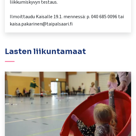
liikkumiskyvyn testaus.
Ilmoittaudu Kaisalle 19.1. mennessä: p. 040 685 0096 tai
kaisa.pakarinen@taipalsaari.fi
Lasten liikuntamaat