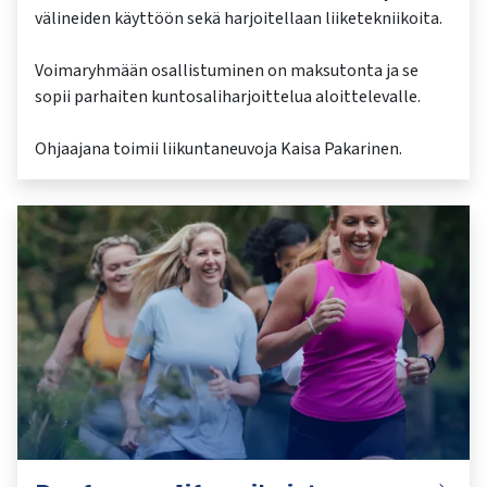
välineiden käyttöön sekä harjoitellaan liiketekniikoita.
Voimaryhmään osallistuminen on maksutonta ja se
sopii parhaiten kuntosaliharjoittelua aloittelevalle.