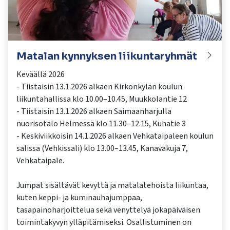
Matalan kynnyksen liikuntaryhmät
Keväällä 2026
- Tiistaisin 13.1.2026 alkaen Kirkonkylän koulun
liikuntahallissa klo 10.00–10.45, Muukkolantie 12
- Tiistaisin 13.1.2026 alkaen Saimaanharjulla
nuorisotalo Helmessä klo 11.30–12.15, Kuhatie 3
- Keskiviikkoisin 14.1.2026 alkaen Vehkataipaleen koulun
salissa (Vehkissali) klo 13.00–13.45, Kanavakuja 7,
Vehkataipale.
Jumpat sisältävät kevyttä ja matalatehoista liikuntaa,
kuten keppi- ja kuminauhajumppaa,
tasapainoharjoittelua sekä venyttelyä jokapäiväisen
toimintakyvyn ylläpitämiseksi. Osallistuminen on