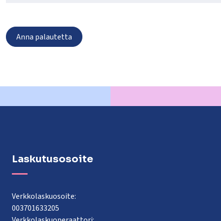
Anna palautetta
Laskutusosoite
Verkkolaskuosoite:
003701633205
Verkkolaskuoperaattori: