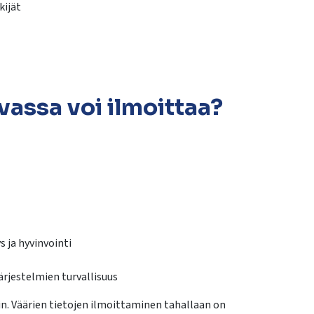
kijät
assa voi ilmoittaa?
s ja hyvinvointi
järjestelmien turvallisuus
in. Väärien tietojen ilmoittaminen tahallaan on