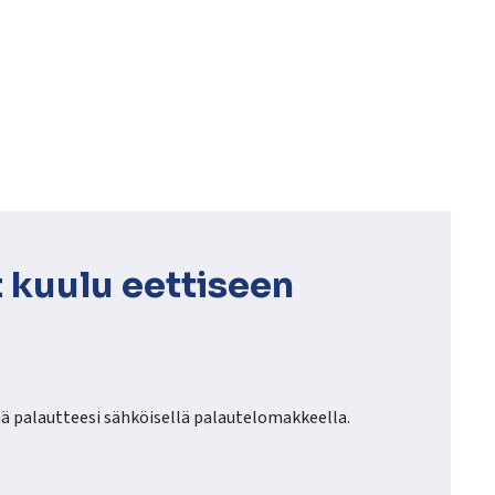
 kuulu eettiseen
tää palautteesi sähköisellä palautelomakkeella.