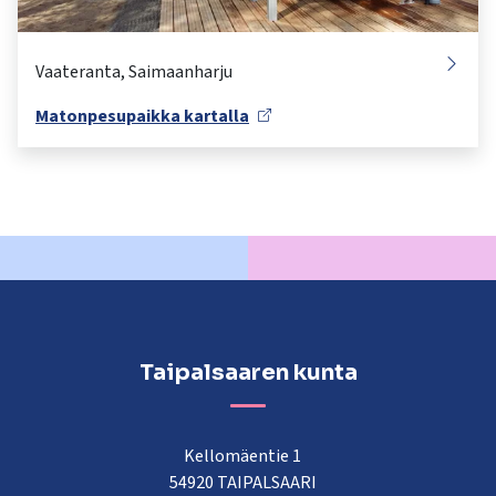
Matonpesupaikka kartalla
Taipalsaaren kunta
Kellomäentie 1
54920 TAIPALSAARI