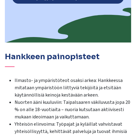
Hankkeen painopisteet
Ilmasto- ja ympäristöteot osaksi arkea: Hankkeessa
mitataan ympäristöön liittyviä tekijöitä ja etsitään
käytännöllisiä keinoja kestävään arkeen.
Nuorten ääni kuuluviin: Taipalsaaren väkiluvusta jopa 20
% on alle 18-vuotiaita – nuoria kutsutaan aktiivisesti
mukaan ideoimaan ja vaikuttamaan.
Yhteisön elinvoima: Työpajat ja kyläillat vahvistavat
yhteisöllisyyttä, kehittävät palveluja ja tuovat ihmisiä