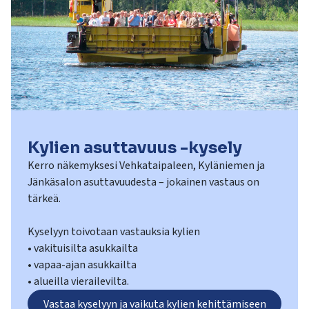
Kylien asuttavuus -kysely
Kerro näkemyksesi Vehkataipaleen, Kyläniemen ja
Jänkäsalon asuttavuudesta – jokainen vastaus on
tärkeä.
Kyselyyn toivotaan vastauksia kylien
• vakituisilta asukkailta
• vapaa-ajan asukkailta
Vastaa kyselyyn ja vaikuta kylien kehittämiseen