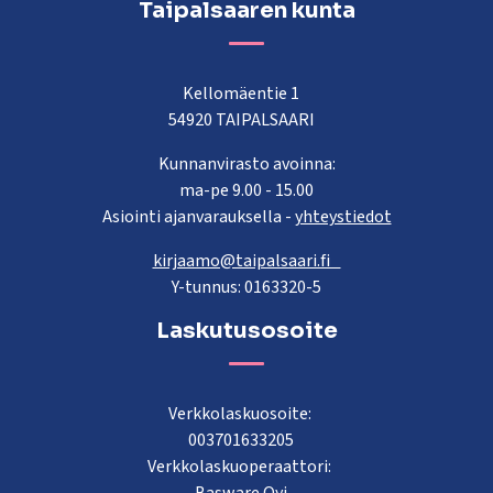
Taipalsaaren kunta
Kellomäentie 1
54920 TAIPALSAARI
Kunnanvirasto avoinna:
ma-pe 9.00 - 15.00
Asiointi ajanvarauksella -
yhteystiedot
kirjaamo@taipalsaari.fi
Y-tunnus: 0163320-5
Laskutusosoite
Verkkolaskuosoite:
003701633205
Verkkolaskuoperaattori: