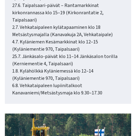
27.6. Taipalsaari-päivät – Rantamarkkinat
kirkonrannassa klo 15–19 (Kirkonrantatie 2,
Taipalsaari)
2.7. Vehkataipaleen kylätapaaminen klo 18
Metsästysmajalla (Kanavakuja 2A, Vehkataipale)
4.7. Kyläniemen Kesämarkkinat klo 12–15
(Kyläniementie 970, Taipalsaari)
25.7. Jänkäsalo-päivät klo 11–14 Jänkäsalon torilla
(Kerniementie 4, Taipalsaari)
1.8. Kylähölkkä Kyläniemessä klo 12–14
(Kyläniementie 970, Taipalsaari)
6.8. Vehkataipaleen lupiinitalkoot
Kanavaniemi/Metsästysmaja klo 9.30–17.30