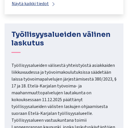
Näytä kaikki tiedot
Työllisyysalueiden välinen
laskutus
Työllisyysalueiden välisestä yhteistyöstä asiakkaiden
liikkuvuudessa ja työvoimakoulutuksissa säädetään
laissa työvoimapalvelujen järjestämisestä 380/2023, §
17 ja 18. Etelä-Karjalan työvoima- ja
maahanmuuttopalvelujen lautakunta on
kokouksessaan 11.12.2025 päättänyt
työllisyysalueiden välisten laskujen ohjaamisesta
suoraan Etelä-Karjalan työllisyysalueelle.
Työllisyysalueen vastuukuntana toimii
Lappeenrannan kaupunki, jonka laskutuskäytäntöjen