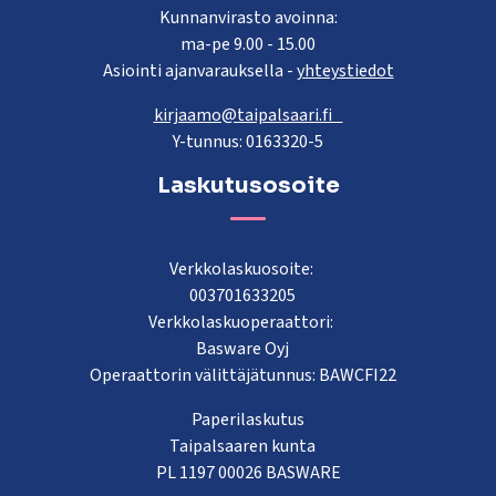
Kunnanvirasto avoinna:
ma-pe 9.00 - 15.00
Asiointi ajanvarauksella -
yhteystiedot
kirjaamo@taipalsaari.fi
Y-tunnus: 0163320-5
Laskutusosoite
Verkkolaskuosoite:
003701633205
Verkkolaskuoperaattori:
Basware Oyj
Operaattorin välittäjätunnus: BAWCFI22
Paperilaskutus
Taipalsaaren kunta
PL 1197 00026 BASWARE