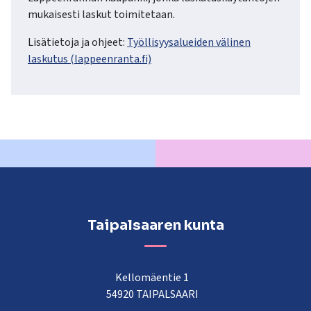
mukaisesti laskut toimitetaan.
Lisätietoja ja ohjeet:
Työllisyysalueiden välinen
laskutus (lappeenranta.fi)
Taipalsaaren kunta
Kellomäentie 1
54920 TAIPALSAARI