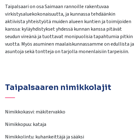
Taipalsaari on osa Saimaan rannoille rakentuvaa
virkistysaluekokonaisuutta, ja kunnassa tehdäänkin
aktiivista yhteistyötä muiden alueen kuntien ja toimijoiden
kanssa: kyläyhdistykset yhdessä kunnan kanssa pitävät
seudun vireänä ja tuottavat monipuolisia tapahtumia pitkin
vuotta. Myös asuminen maalaiskunnassamme on edullista ja
asuntoja sekä tontteja on tarjolla monenlaisiin tarpeisiin.
Taipalsaaren nimikkolajit
Nimikkokasvi: mäkitervakko
Nimikkopuu: kataja
Nimikkolintu: kuhankeittäjä ja sääksi