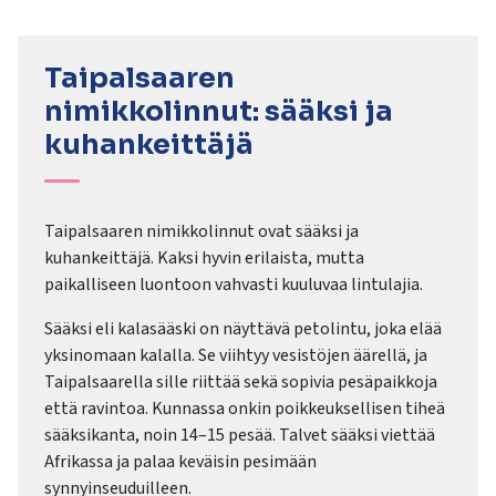
Taipalsaaren
nimikkolinnut: sääksi ja
kuhankeittäjä
Taipalsaaren nimikkolinnut ovat sääksi ja
kuhankeittäjä. Kaksi hyvin erilaista, mutta
paikalliseen luontoon vahvasti kuuluvaa lintulajia.
Sääksi eli kalasääski on näyttävä petolintu, joka elää
yksinomaan kalalla. Se viihtyy vesistöjen äärellä, ja
Taipalsaarella sille riittää sekä sopivia pesäpaikkoja
että ravintoa. Kunnassa onkin poikkeuksellisen tiheä
sääksikanta, noin 14–15 pesää. Talvet sääksi viettää
Afrikassa ja palaa keväisin pesimään
synnyinseuduilleen.