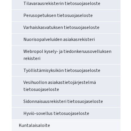
Tilavarausrekisterin tietosuojaseloste
Perusopetuksen tietosuojaseloste
Varhaiskasvatuksen tietosuojaseloste
Nuorisopalveluiden asiakasrekisteri
Webropol kysely- ja tiedonkeruusovelluksen
rekisteri
Työllistämisyksikön tietosuojaseloste
Vesihuollon asiakastietojärjestelmä
tietosuojaseloste
Sidonnaisuusrekisteri tietosuojaseloste
Hyviö-sovellus tietosuojaseloste
Kuntalaisaloite