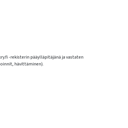
.fi -rekisterin pääylläpitäjänä ja vastaten
ioinnit, hävittäminen).