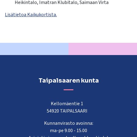
Heikintalo, Imatran Klubitalo, Saimaan Virta
Lisätietoa Kaikukortista.
Taipalsaaren kunta
Kellomäentie 1
54920 TAIPALSAARI
Kunnanvirasto avoinna:
ma-pe 9.00 - 15.00