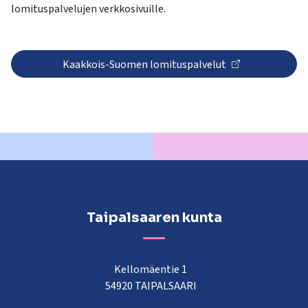
lomituspalvelujen verkkosivuille.
Kaakkois-Suomen lomituspalvelut
Taipalsaaren kunta
Kellomäentie 1
54920 TAIPALSAARI