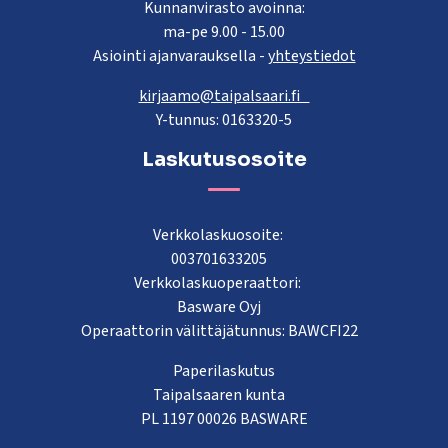
Kunnanvirasto avoinna:
ma-pe 9.00 - 15.00
Asiointi ajanvarauksella -
yhteystiedot
kirjaamo@taipalsaari.fi
Y-tunnus: 0163320-5
Laskutusosoite
Verkkolaskuosoite:
003701633205
Verkkolaskuoperaattori:
Basware Oyj
Operaattorin välittäjätunnus: BAWCFI22
Paperilaskutus
Taipalsaaren kunta
PL 1197 00026 BASWARE