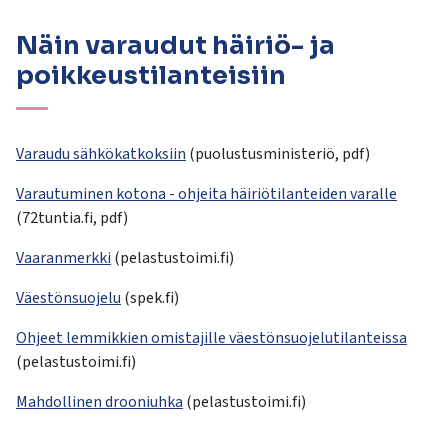
Näin varaudut häiriö- ja
poikkeustilanteisiin
Varaudu sähkökatkoksiin
(puolustusministeriö, pdf)
Varautuminen kotona - ohjeita häiriötilanteiden varalle
(72tuntia.fi, pdf)
Vaaranmerkki
(pelastustoimi.fi)
Väestönsuojelu
(spek.fi)
Ohjeet lemmikkien omistajille väestönsuojelutilanteissa
(pelastustoimi.fi)
Mahdollinen drooniuhka
(pelastustoimi.fi)