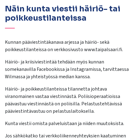
Näin kunta viestii häiriö- tai
poikkeustilanteissa
Kunnan pääviestintäkanava arjessa ja häiriö- sekä
poikkeustilanteissa on verkkosivusto www.taipalsaari.fi.
Häiriö- ja kriisiviestintää tehdään myös kunnan
somekanavilla Facebookissa ja Instagramissa, tarvittaessa
Wilmassa ja yhteistyössä median kanssa.
Häiriö- ja poikkeustilanteissa tilannetta johtava
viranomainen vastaa viestinnästä. Poliisioperaatioissa
päävastuu viestinnästä on poliisilla. Pelastustehtävissä
pääviestintävastuu on pelastuslaitoksella.
Kunta viestii omista palveluistaan ja niiden muutoksista.
Jos sähkökatko tai verkkoliikenneyhteyksien kaatuminen