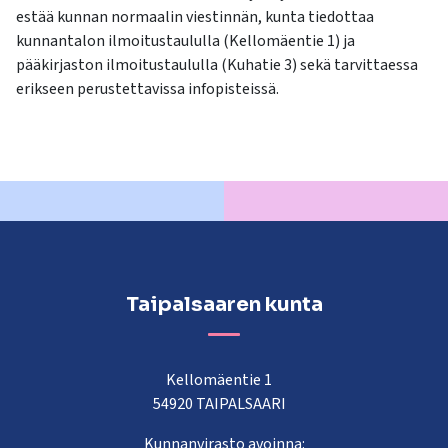
estää kunnan normaalin viestinnän, kunta tiedottaa
kunnantalon ilmoitustaululla (Kellomäentie 1) ja
pääkirjaston ilmoitustaululla (Kuhatie 3) sekä tarvittaessa
erikseen perustettavissa infopisteissä.
Taipalsaaren kunta
Kellomäentie 1
54920 TAIPALSAARI
Kunnanvirasto avoinna: