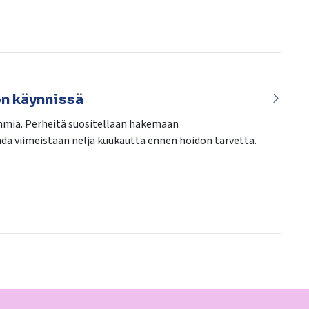
n käynnissä
yhmiä. Perheitä suositellaan hakemaan
hdä viimeistään neljä kuukautta ennen hoidon tarvetta.