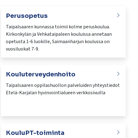
Perusopetus
Taipalsaaren kunnassa toimii kolme peruskoulua.
Kirkonkylän ja Vehkataipaleen kouluissa annetaan
opetusta 1-6 luokille, Saimaanharjun koulussa on
vuosiluokat 7-9.
Kouluterveydenhoito
Taipalsaaren oppilashuollon palveluiden yhteystiedot
Etelä-Karjalan hyvinvointialueen verkkosivuilla
KouluPT-toiminta