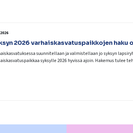
.2026
ksyn 2026 varhaiskasvatuspaikkojen haku o
aiskasvatuksessa suunnitellaan ja valmistellaan jo syksyn lapsir
aiskasvatuspaikkaa syksylle 2026 hyvissä ajoin. Hakemus tulee te