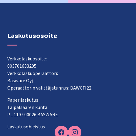
Laskutusosoite
Verkkolaskuosoite:
003701633205
Verkkolaskuoperaattori:
Basware Oyj
Operaattorin välittäjätunnus: BAWCFI22
Paperilaskutus
Taipalsaaren kunta
PL 1197 00026 BASWARE
Laskutusohjeistus
Facebook