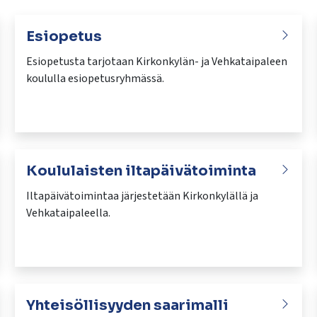
Esiopetus
Esiopetusta tarjotaan Kirkonkylän- ja Vehkataipaleen
koululla esiopetusryhmässä.
Koululaisten iltapäivätoiminta
Iltapäivätoimintaa järjestetään Kirkonkylällä ja
Vehkataipaleella.
Yhteisöllisyyden saarimalli