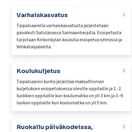
Varhaiskasvatus
Taipalsaarella varhaiskasvatusta järjestetään
päiväkoti Satulaivassa Saimaanharjulla. Esiopetusta
tarjotaan Kirkonkylän koululla esiopetusryhmissä ja
Vehkataipaleella.
Koulukuljetus
Taipalsaaren kunta järjestää maksuttoman
kuljetuksen esiopetuksessa oleville oppilaille ja 1.-2.
luokkien oppilaille kun koulumatka on yli 3 km ja 3.-9.
luokan oppilaille kun koulumatka on yli 5 km.
Ruokailu päiväkodeissa,