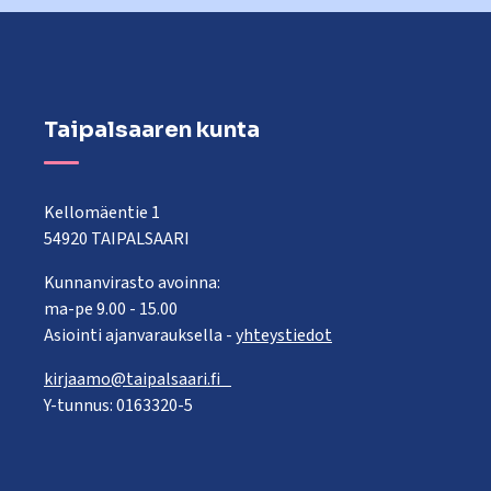
Taipalsaaren kunta
Kellomäentie 1
54920 TAIPALSAARI
Kunnanvirasto avoinna:
ma-pe 9.00 - 15.00
Asiointi ajanvarauksella -
yhteystiedot
kirjaamo@taipalsaari.fi
Y-tunnus: 0163320-5