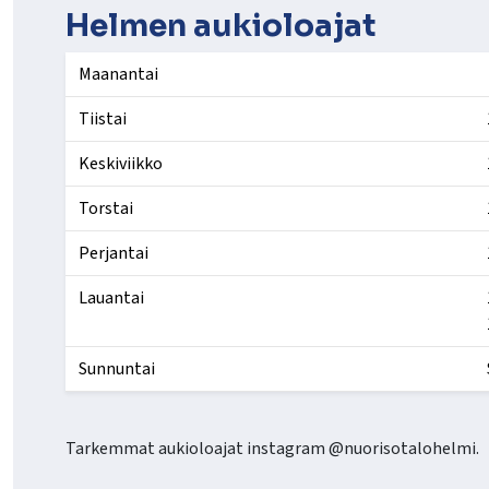
Helmen aukioloajat
Maanantai
Tiistai
Keskiviikko
Torstai
Perjantai
Lauantai
Sunnuntai
Tarkemmat aukioloajat instagram @nuorisotalohelmi.