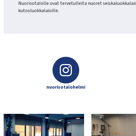
Nuorisotalolle ovat tervetulleita nuoret seiskaluokkalaisis
kutosluokkalaisille.
nuorisotalohelmi