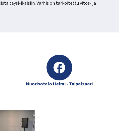
ta täysi-ikäisiin. Varhis on tarkoitettu vitos- ja
Nuorisotalo Helmi - Taipalsaari