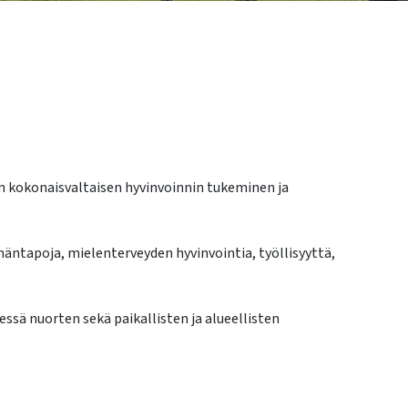
n kokonaisvaltaisen hyvinvoinnin tukeminen ja
äntapoja, mielenterveyden hyvinvointia, työllisyyttä,
ssä nuorten sekä paikallisten ja alueellisten