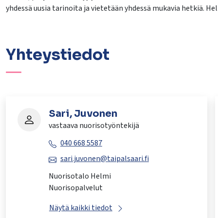
yhdessä uusia tarinoita ja vietetään yhdessä mukavia hetkiä. Hel
Yhteystiedot
Sari, Juvonen
vastaava nuorisotyöntekijä
040 668 5587
sari.juvonen@taipalsaari.fi
Nuorisotalo Helmi
Nuorisopalvelut
Näytä kaikki tiedot