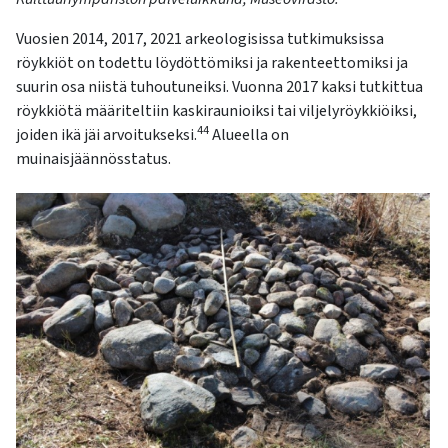
Vuosien 2014, 2017, 2021 arkeologisissa tutkimuksissa
röykkiöt on todettu löydöttömiksi ja rakenteettomiksi ja
suurin osa niistä tuhoutuneiksi. Vuonna 2017 kaksi tutkittua
röykkiötä määriteltiin kaskiraunioiksi tai viljelyröykkiöiksi,
44
joiden ikä jäi arvoitukseksi.
Alueella on
muinaisjäännösstatus.