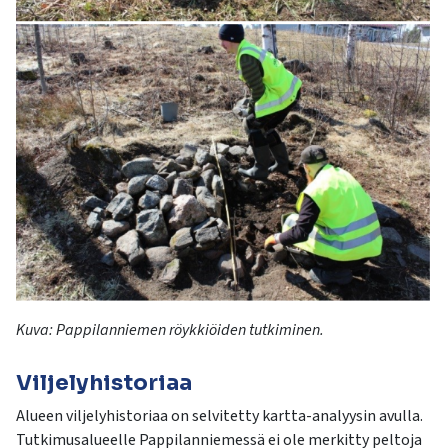
Kuva: Pappilanniemen röykkiöiden tutkiminen.
Viljelyhistoriaa
Alueen viljelyhistoriaa on selvitetty kartta-analyysin avulla.
Tutkimusalueelle Pappilanniemessä ei ole merkitty peltoja