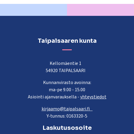
Taipalsaaren kunta
Kellomäentie 1
54920 TAIPALSAARI
Kunnanvirasto avoinna:
ma-pe 9.00 - 15.00
Asiointi ajanvarauksella -
yhteystiedot
kirjaamo@taipalsaari.fi
Y-tunnus: 0163320-5
Laskutusosoite