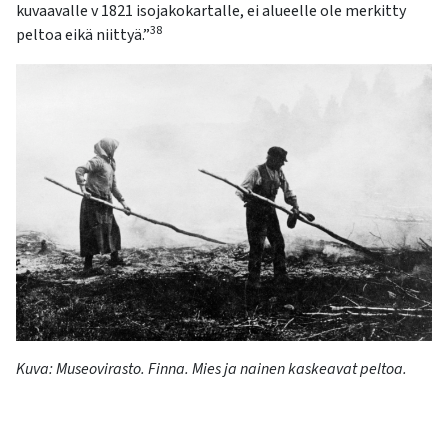
kuvaavalle v 1821 isojakokartalle, ei alueelle ole merkitty
38
peltoa eikä niittyä.”
Kuva
:
Museovirasto.
Finna
. Mies ja nainen kaskeavat peltoa.