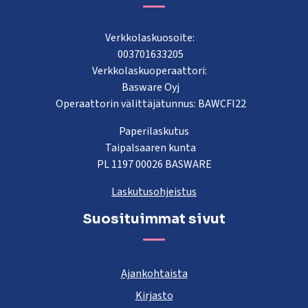
Verkkolaskuosoite:
003701633205
Verkkolaskuoperaattori:
Basware Oyj
Operaattorin välittäjätunnus: BAWCFI22
Paperilaskutus
Taipalsaaren kunta
PL 1197 00026 BASWARE
Laskutusohjeistus
Suosituimmat sivut
Ajankohtaista
Kirjasto