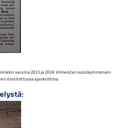
iimeksi
vuosina 2013 ja 2024. Viimeisten vuosikymmenien
een ilmoitettuina ajankohtina.
elystä: