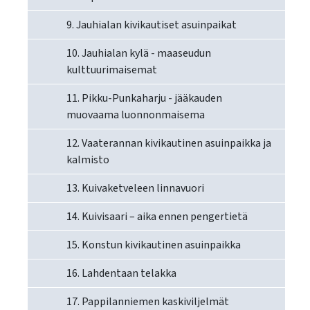
9. Jauhialan kivikautiset asuinpaikat
10. Jauhialan kylä - maaseudun
kulttuurimaisemat
11. Pikku-Punkaharju - jääkauden
muovaama luonnonmaisema
12. Vaaterannan kivikautinen asuinpaikka ja
kalmisto
13. Kuivaketveleen linnavuori
14. Kuivisaari – aika ennen pengertietä
15. Konstun kivikautinen asuinpaikka
16. Lahdentaan telakka
17. Pappilanniemen kaskiviljelmät